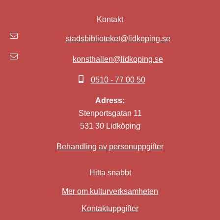
Kontakt
stadsbiblioteket@lidkoping.se
konsthallen@lidkoping.se
0510 - 77 00 50
Adress:
Stenportsgatan 11
531 30 Lidköping
Behandling av personuppgifter
Hitta snabbt
Mer om kulturverksamheten
Kontaktuppgifter