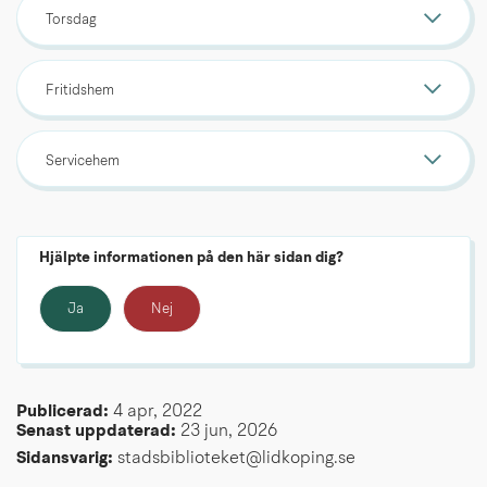
Torsdag
Fritidshem
Servicehem
Hjälpte informationen på den här sidan dig?
Ja
Nej
Publicerad: 
4 apr, 2022
Senast uppdaterad: 
23 jun, 2026
Sidansvarig:
 stadsbiblioteket@lidkoping.se