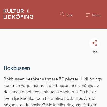
Till innehållet på sidan
Sök
Meny
Dela
Bokbussen
Bokbussen besöker närmare 50 platser i Lidköpings 
kommun varje månad. I bokbussen finns många av 
de senaste och mest aktuella böckerna. Du hittar 
även ljud-böcker och flera olika tidskrifter. Är det 
någon titel du önskar? Mejla eller ring oss. Det går 