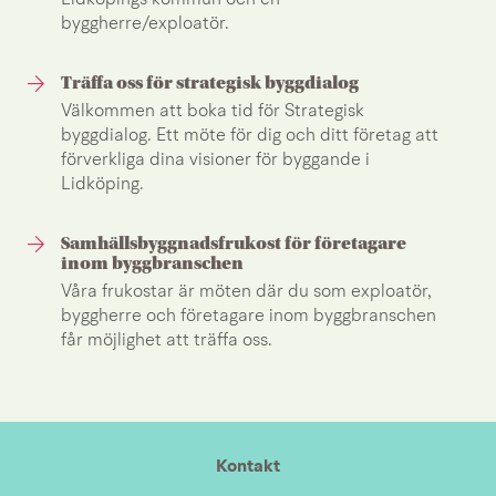
Lidköpings kommun och en
byggherre/exploatör.
Träffa oss för strategisk byggdialog
Välkommen att boka tid för Strategisk
byggdialog. Ett möte för dig och ditt företag att
förverkliga dina visioner för byggande i
Lidköping.
Samhällsbyggnadsfrukost för företagare
inom byggbranschen
Våra frukostar är möten där du som exploatör,
byggherre och företagare inom byggbranschen
får möjlighet att träffa oss.
Kontakt