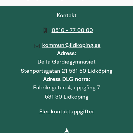
Kontakt
0510 - 77 00 00
kommun@lidkoping.se
Adress:
De la Gardiegymnasiet
Stenportsgatan 21 531 50 Lidköping
Adress DLG norra:
Fabriksgatan 4, uppgång 7
531 30 Lidköping
Fler kontaktuppgifter