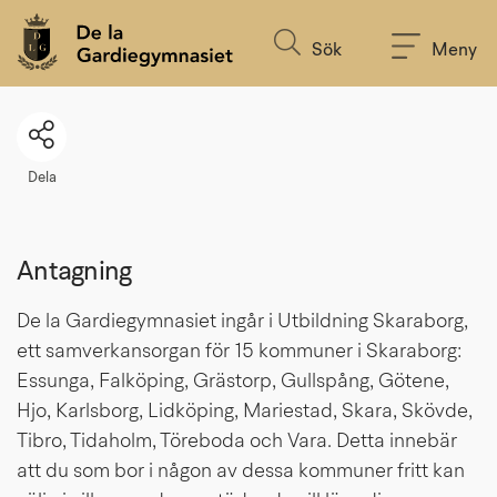
Till innehållet på sidan
Sök
Meny
Dela
Antagning
De la Gardiegymnasiet ingår i Utbildning Skaraborg, 
ett samverkansorgan för 15 kommuner i Skaraborg: 
Essunga, Falköping, Grästorp, Gullspång, Götene, 
Hjo, Karlsborg, Lidköping, Mariestad, Skara, Skövde, 
Tibro, Tidaholm, Töreboda och Vara. Detta innebär 
att du som bor i någon av dessa kommuner fritt kan 