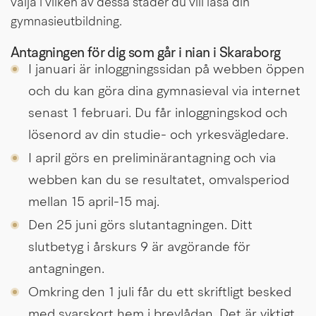
välja i vilken av dessa städer du vill läsa din 
gymnasieutbildning.
Antagningen för dig som går i nian i Skaraborg
I januari är inloggningssidan på webben öppen 
och du kan göra dina gymnasieval via internet 
senast 1 februari. Du får inloggningskod och 
lösenord av din studie- och yrkesvägledare.
I april görs en preliminärantagning och via 
webben kan du se resultatet, omvalsperiod 
mellan 15 april-15 maj.
Den 25 juni görs slutantagningen. Ditt 
slutbetyg i årskurs 9 är avgörande för 
antagningen.
Omkring den 1 juli får du ett skriftligt besked 
med svarskort hem i brevlådan. Det är viktigt 