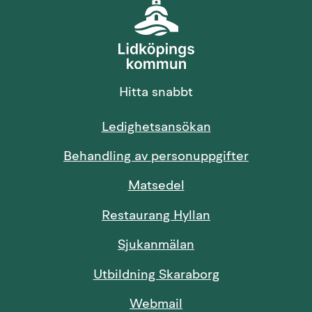
Hitta snabbt
Länk till annan 
Ledighetsansökan
Behandling av personuppgifter
Länk till annan webbp
Matsedel
Restaurang Hyllan
Sjukanmälan
Länk till annan
Utbildning Skaraborg
Länk till annan webbp
Webmail