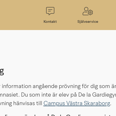
Kontakt
Självservice
g
 information angående prövning för dig som är
mnasiet. Du som inte är elev på De la Gardiegy
vning hänvisas till 
Campus Västra Skaraborg
.