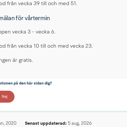
od från vecka 39 till och med 51.
älan för vårtermin
pen vecka 3 - vecka 6.
od från vecka 10 till och med vecka 23.
ngen är gratis.
ationen på den här sidan dig?
Nej
un, 2020
Senast uppdaterad: 
5 aug, 2026