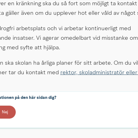
r en kränkning ska du så fort som möjligt ta kontak
a gäller även om du upplever hot eller våld av något s
rogfri arbetsplats och vi arbetar kontinuerligt med 
nde insatser. Vi agerar omedelbart vid misstanke om 
g med syfte att hjälpa.
n ska skolan ha årliga planer för sitt arbete. Om du vill
er tar du kontakt med 
rektor, skoladministratör elle
ationen på den här sidan dig?
Nej