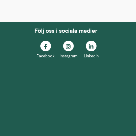
Följ oss i sociala medier
nan webbplats.
Facebook
Instagram
Linkedin