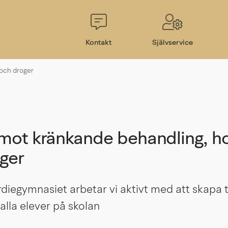
Kontakt
Självservice
 och droger
mot kränkande behandling, hot
ger
diegymnasiet arbetar vi aktivt med att skapa t
 alla elever på skolan