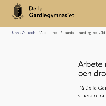
Start
Om skolan
/
/
Arbete mot kränkande behandling, hot, våld
Arbete 
och dro
På De la Gar
studiero för