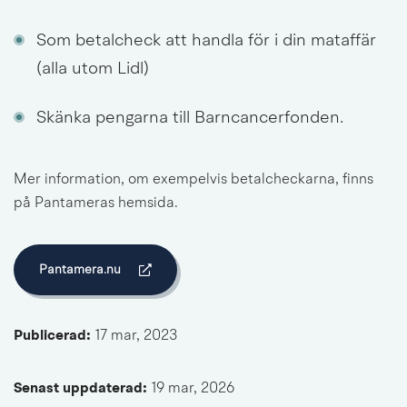
Som betalcheck att handla för i din mataffär 
(alla utom Lidl)
Skänka pengarna till Barncancerfonden.
Mer information, om exempelvis betalcheckarna, finns 
på Pantameras hemsida.
Pantamera.nu
Länk till annan webbplats.
Publicerad: 
17 mar, 2023
Senast uppdaterad: 
19 mar, 2026