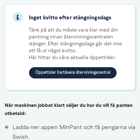
Inget kvitto efter stängningsdags
Tänk på att du måste vara klar med din 
pantning innan återvinningscentralen 
stänger. Efter stängningsdags går det inte 
att få ut något kvitto.

Här hittar du våra aktuella öppettider:
Öppettider Kartåsens återvinningscentral
När maskinen jobbat klart väljer du hur du vill få panten 
utbetald:
Ladda ner appen MinPant och få pengarna via 
Swish.