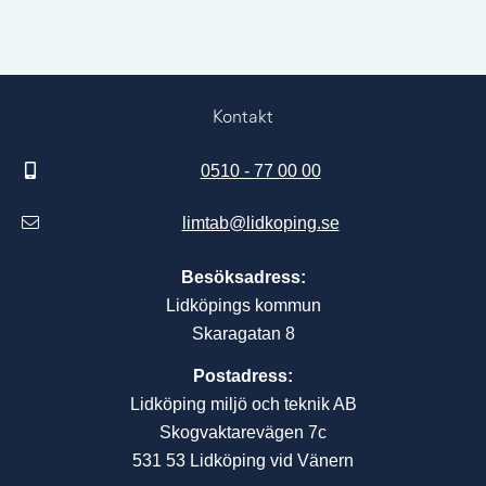
Kontakt
0510 - 77 00 00
limtab@lidkoping.se
Besöksadress:
Lidköpings kommun
Skaragatan 8
Postadress:
Lidköping miljö och teknik AB
Skogvaktarevägen 7c
531 53 Lidköping vid Vänern