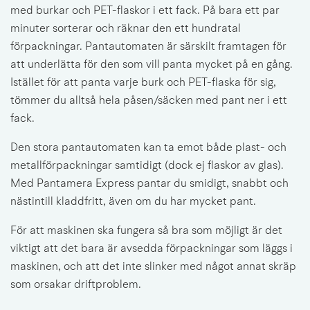
med burkar och PET-flaskor i ett fack. På bara ett par 
minuter sorterar och räknar den ett hundratal 
förpackningar. Pantautomaten är särskilt framtagen för 
att underlätta för den som vill panta mycket på en gång. 
Istället för att panta varje burk och PET-flaska för sig, 
tömmer du alltså hela påsen/säcken med pant ner i ett 
fack.
Den stora pantautomaten kan ta emot både plast- och 
metallförpackningar samtidigt (dock ej flaskor av glas). 
Med Pantamera Express pantar du smidigt, snabbt och 
nästintill kladdfritt, även om du har mycket pant.
För att maskinen ska fungera så bra som möjligt är det 
viktigt att det bara är avsedda förpackningar som läggs i 
maskinen, och att det inte slinker med något annat skräp 
som orsakar driftproblem.