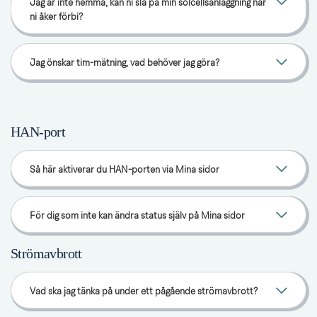
Jag är inte hemma, kan ni slå på min solcellsanläggning när
ni åker förbi?
Jag önskar tim-mätning, vad behöver jag göra?
HAN-port
Så här aktiverar du HAN-porten via Mina sidor
För dig som inte kan ändra status själv på Mina sidor
Strömavbrott
Vad ska jag tänka på under ett pågående strömavbrott?