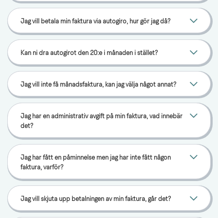
Jag vill betala min faktura via autogiro, hur gör jag då?
Kan ni dra autogirot den 20:e i månaden i stället?
Jag vill inte få månadsfaktura, kan jag välja något annat?
Jag har en administrativ avgift på min faktura, vad innebär
det?
Jag har fått en påminnelse men jag har inte fått någon
faktura, varför?
Jag vill skjuta upp betalningen av min faktura, går det?