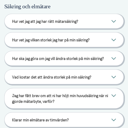
Säkring och elmätare
Hur vet jag att jag har rätt mätarsäkring?
Hur vet jag vilken storlek jag har på min säkring?
Hur ska jag göra om jag vill ändra storlek på min säkring?
Vad kostar det att ändra storlek på min säkring?
Jag har fått brev om att ni har höjt min huvudsäkring när ni
gjorde mätarbyte, varför?
Klarar min elmätare av timvärden?