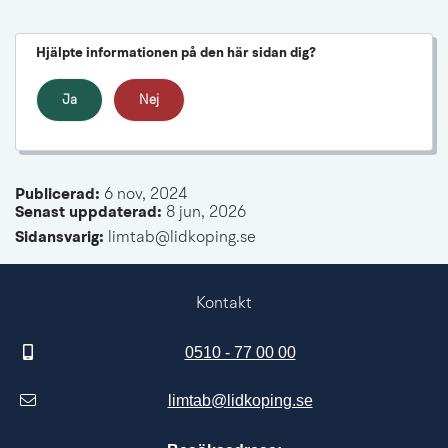
Hjälpte informationen på den här sidan dig?
Ja
Nej
Publicerad: 
6 nov, 2024
Senast uppdaterad: 
8 jun, 2026
Sidansvarig:
 limtab@lidkoping.se
Kontakt
0510 - 77 00 00
limtab@lidkoping.se