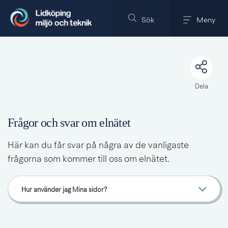
Till innehållet på sidan
Sök
Meny
Dela
Frågor och svar om elnätet
Här kan du får svar på några av de vanligaste 
frågorna som kommer till oss om elnätet.
Hur använder jag Mina sidor?