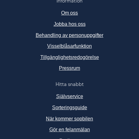
Information
Om oss
Jobba hos oss
Behandling av personuppgifter
Visselblåsarfunktion
Tillgänglighetsredogörelse
Länk till annan webbplats, ö
Pressrum
Hitta snabbt
Självservice
Sorteringsguide
När kommer sopbilen
Gör en felanmälan