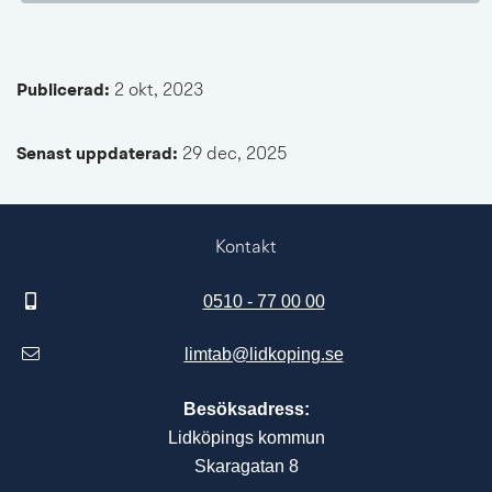
Publicerad: 
2 okt, 2023
Senast uppdaterad: 
29 dec, 2025
Kontakt
0510 - 77 00 00
limtab@lidkoping.se
Besöksadress:
Lidköpings kommun
Skaragatan 8