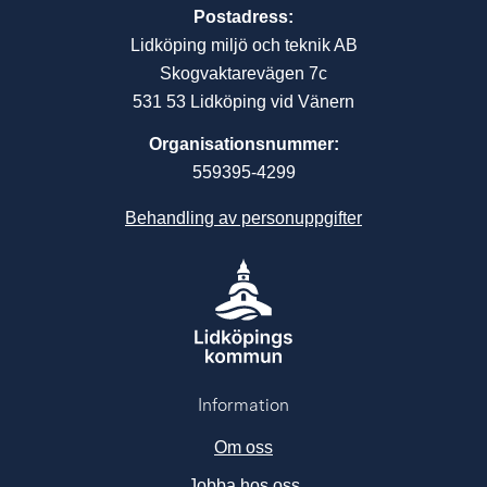
Postadress:
Lidköping miljö och teknik AB
Skogvaktarevägen 7c
531 53 Lidköping vid Vänern
Organisationsnummer:
559395-4299
Behandling av personuppgifter
Information
Om oss
Jobba hos oss