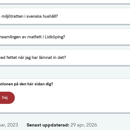
miljötratten i svenska hushåll?
insamlingen av matfett i Lidköping?
d fettet när jag har lämnat in det?
ationen på den här sidan dig?
Nej
mar, 2023
Senast uppdaterad: 
29 apr, 2026