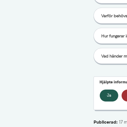
Varför behövs 
Hur fungerar 
Vad händer me
Hjälpte inform
Ja
Publicerad: 
17 