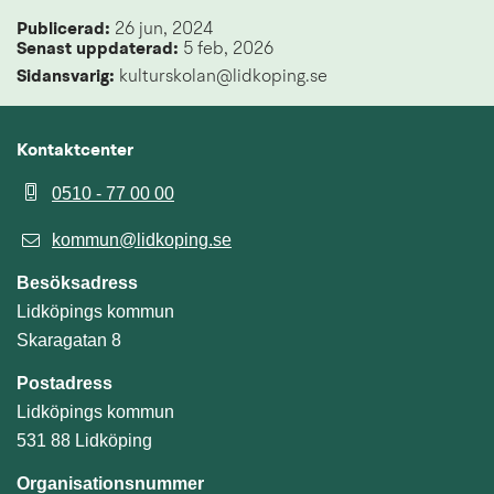
Publicerad: 
26 jun, 2024
Senast uppdaterad: 
5 feb, 2026
Sidansvarig:
 kulturskolan@lidkoping.se
Kontaktcenter
0510 - 77 00 00
kommun@lidkoping.se
Besöksadress
Lidköpings kommun
Skaragatan 8
Postadress
Lidköpings kommun
531 88 Lidköping
Organisationsnummer