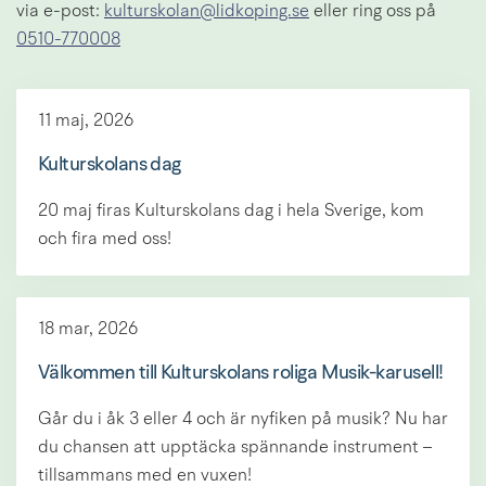
via e-post: 
kulturskolan@lidkoping.se
 eller ring oss på 
0510-770008
11 maj, 2026
Kulturskolans dag
20 maj firas Kulturskolans dag i hela Sverige, kom
och fira med oss!
18 mar, 2026
Välkommen till Kulturskolans roliga Musik-karusell!
Går du i åk 3 eller 4 och är nyfiken på musik? Nu har
du chansen att upptäcka spännande instrument –
tillsammans med en vuxen!