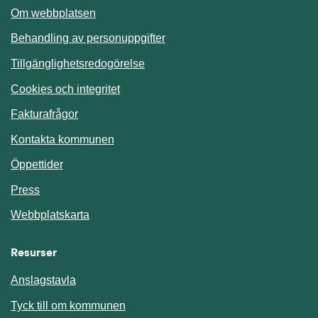
Om webbplatsen
Behandling av personuppgifter
Tillgänglighetsredogörelse
Cookies och integritet
Fakturafrågor
Kontakta kommunen
Öppettider
Press
Webbplatskarta
Resurser
Anslagstavla
Länk till annan webbplats.
Tyck till om kommunen