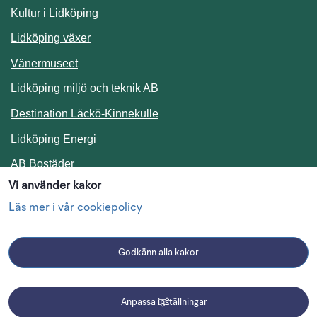
Kultur i Lidköping
Lidköping växer
Vänermuseet
Lidköping miljö och teknik AB
Länk till annan webbplats.
Destination Läckö-Kinnekulle
Länk till annan webbplats.
Lidköping Energi
Länk till annan webbplats.
AB Bostäder
Vi använder kakor
Följ oss i sociala medier
Läs mer i vår cookiepolicy
Godkänn alla kakor
Facebook
Instagram
Linkedin
Anpassa inställningar