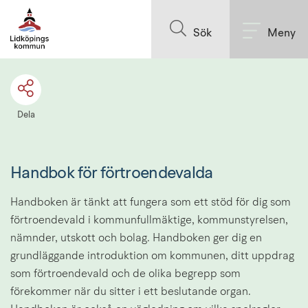
Till innehållet på sidan
Sök
Meny
Dela
Handbok för förtroendevalda
Handboken är tänkt att fungera som ett stöd för dig som 
förtroendevald i kommunfullmäktige, kommunstyrelsen, 
nämnder, utskott och bolag. Handboken ger dig en 
grundläggande introduktion om kommunen, ditt uppdrag 
som förtroendevald och de olika begrepp som 
förekommer när du sitter i ett beslutande organ. 