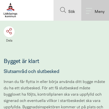
Till innehållet på sidan
Sök
Meny
Dela
Bygget är klart
Slutsamråd och slutbesked
Innan du får flytta in eller börja använda ditt bygge måste 
du ha ett slutbesked. För att få slutbesked måste 
bygglovet ha följts, kontrollplanen ska vara uppfylld och 
signerad och eventuella villkor i startbeskedet ska vara 
uppfyllda. Byggnadsinspektören kommer ut på plats och 