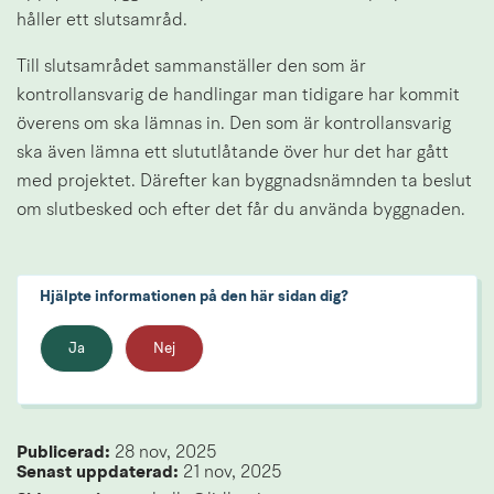
håller ett slutsamråd.
Till slutsamrådet sammanställer den som är 
kontrollansvarig de handlingar man tidigare har kommit 
överens om ska lämnas in. Den som är kontrollansvarig 
ska även lämna ett slututlåtande över hur det har gått 
med projektet. Därefter kan byggnadsnämnden ta beslut 
om slutbesked och efter det får du använda byggnaden.
Hjälpte informationen på den här sidan dig?
Ja
Nej
Publicerad: 
28 nov, 2025
Senast uppdaterad: 
21 nov, 2025