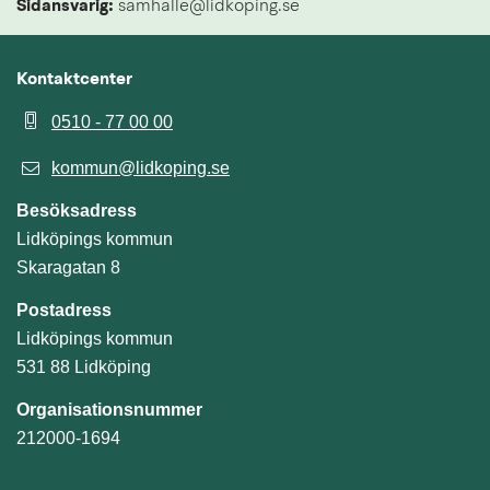
Sidansvarig:
 samhalle@lidkoping.se
Kontaktcenter
0510 - 77 00 00
kommun@lidkoping.se
Besöksadress
Lidköpings kommun
Skaragatan 8
Postadress
Lidköpings kommun
531 88 Lidköping
Organisationsnummer
212000-1694