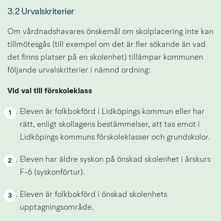
3.2 Urvalskriterier
Om vårdnadshavares önskemål om skolplacering inte kan 
tillmötesgås (till exempel om det är fler sökande än vad 
det finns platser på en skolenhet) tillämpar kommunen 
följande urvalskriterier i nämnd ordning:
Vid val till förskoleklass
Eleven är folkbokförd i Lidköpings kommun eller har 
rätt, enligt skollagens bestämmelser, att tas emot i 
Lidköpings kommuns förskoleklasser och grundskolor.
Eleven har äldre syskon på önskad skolenhet i årskurs 
F-6 (syskonförtur).
Eleven är folkbokförd i önskad skolenhets 
upptagningsområde.