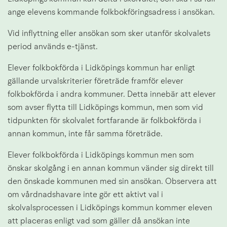
ange elevens kommande folkbokföringsadress i ansökan.
Vid inflyttning eller ansökan som sker utanför skolvalets 
period används e-tjänst.
Elever folkbokförda i Lidköpings kommun har enligt 
gällande urvalskriterier företräde framför elever 
folkbokförda i andra kommuner. Detta innebär att elever 
som avser flytta till Lidköpings kommun, men som vid 
tidpunkten för skolvalet fortfarande är folkbokförda i 
annan kommun, inte får samma företräde.
Elever folkbokförda i Lidköpings kommun men som 
önskar skolgång i en annan kommun vänder sig direkt till 
den önskade kommunen med sin ansökan. Observera att 
om vårdnadshavare inte gör ett aktivt val i 
skolvalsprocessen i Lidköpings kommun kommer eleven 
att placeras enligt vad som gäller då ansökan inte 