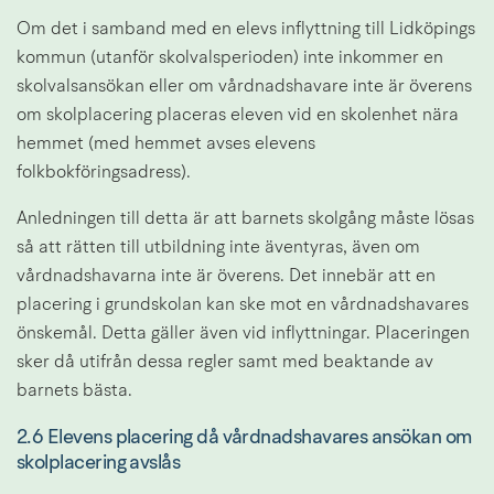
Om det i samband med en elevs inflyttning till Lidköpings 
kommun (utanför skolvalsperioden) inte inkommer en 
skolvalsansökan eller om vårdnadshavare inte är överens 
om skolplacering placeras eleven vid en skolenhet nära 
hemmet (med hemmet avses elevens 
folkbokföringsadress).
Anledningen till detta är att barnets skolgång måste lösas 
så att rätten till utbildning inte äventyras, även om 
vårdnadshavarna inte är överens. Det innebär att en 
placering i grundskolan kan ske mot en vårdnadshavares 
önskemål. Detta gäller även vid inflyttningar. Placeringen 
sker då utifrån dessa regler samt med beaktande av 
barnets bästa.
2.6 Elevens placering då vårdnadshavares ansökan om 
skolplacering avslås