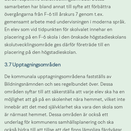
samarbeten har bland annat till syfte att förbättra 
övergångarna från F-6 till årskurs 7 genom t.ex. 
gemensamt arbete med undervisningen i moderna språk. 
En elev som vid tidpunkten för skolvalet innehar en 
placering på en F-6 skola i den önskade högstadieskolans 
skolutvecklingsområde ges därför företräde till en 
placering på den högstadieskolan.
3.7 Upptagningsområden
De kommunala upptagningsområdena fastställs av 
Bildningsnämnden och ses regelbundet över. Dessa 
områden syftar till att säkerställa att varje elev ska ha en 
möjlighet att gå på en skolenhet nära hemmet, vilket inte 
innebär att det med självklarhet ska vara den skola som 
är närmast hemmet. Dessa områden är också ett 
underlag för kommunens samhällsplanering och ska 
också bidra till att tillse att det finns lämpliga färdvägar 