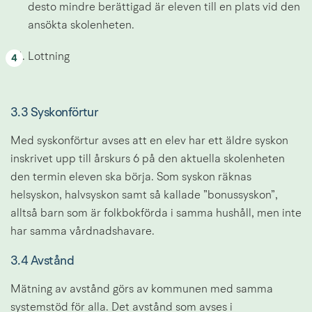
desto mindre berättigad är eleven till en plats vid den 
ansökta skolenheten.
Lottning
3.3 Syskonförtur
Med syskonförtur avses att en elev har ett äldre syskon 
inskrivet upp till årskurs 6 på den aktuella skolenheten 
den termin eleven ska börja. Som syskon räknas 
helsyskon, halvsyskon samt så kallade ”bonussyskon”, 
alltså barn som är folkbokförda i samma hushåll, men inte 
har samma vårdnadshavare.
3.4 Avstånd
Mätning av avstånd görs av kommunen med samma 
systemstöd för alla. Det avstånd som avses i 