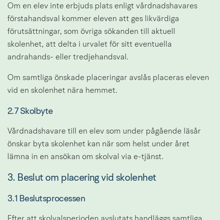
Om en elev inte erbjuds plats enligt vårdnadshavares 
förstahandsval kommer eleven att ges likvärdiga 
förutsättningar, som övriga sökanden till aktuell 
skolenhet, att delta i urvalet för sitt eventuella 
andrahands- eller tredjehandsval.
Om samtliga önskade placeringar avslås placeras eleven 
vid en skolenhet nära hemmet.
2.7 Skolbyte
Vårdnadshavare till en elev som under pågående läsår 
önskar byta skolenhet kan när som helst under året 
lämna in en ansökan om skolval via e-tjänst.
3. Beslut om placering vid skolenhet
3.1 Beslutsprocessen
Efter att skolvalsperioden avslutats handläggs samtliga 