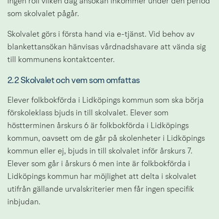
ingen roll vilken dag ansökan inkommer under den period 
som skolvalet pågår.
Skolvalet görs i första hand via e-tjänst. Vid behov av 
blankettansökan hänvisas vårdnadshavare att vända sig 
till kommunens kontaktcenter.
2.2 Skolvalet och vem som omfattas
Elever folkbokförda i Lidköpings kommun som ska börja 
förskoleklass bjuds in till skolvalet. Elever som 
höstterminen årskurs 6 är folkbokförda i Lidköpings 
kommun, oavsett om de går på skolenheter i Lidköpings 
kommun eller ej, bjuds in till skolvalet inför årskurs 7. 
Elever som går i årskurs 6 men inte är folkbokförda i 
Lidköpings kommun har möjlighet att delta i skolvalet 
utifrån gällande urvalskriterier men får ingen specifik 
inbjudan.