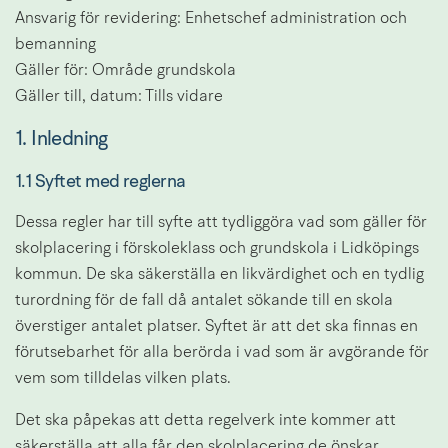
Ansvarig för revidering: Enhetschef administration och 
bemanning
Gäller för: Område grundskola
Gäller till, datum: Tills vidare
1. Inledning
1.1 Syftet med reglerna
Dessa regler har till syfte att tydliggöra vad som gäller för 
skolplacering i förskoleklass och grundskola i Lidköpings 
kommun. De ska säkerställa en likvärdighet och en tydlig 
turordning för de fall då antalet sökande till en skola 
överstiger antalet platser. Syftet är att det ska finnas en 
förutsebarhet för alla berörda i vad som är avgörande för 
vem som tilldelas vilken plats.
Det ska påpekas att detta regelverk inte kommer att 
säkerställa att alla får den skolplacering de önskar. 