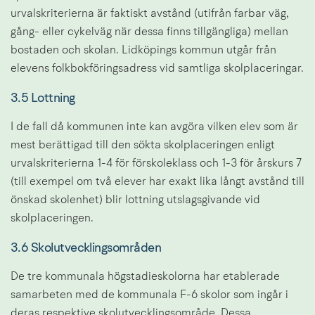
urvalskriterierna är faktiskt avstånd (utifrån farbar väg, 
gång- eller cykelväg när dessa finns tillgängliga) mellan 
bostaden och skolan. Lidköpings kommun utgår från 
elevens folkbokföringsadress vid samtliga skolplaceringar.
3.5 Lottning
I de fall då kommunen inte kan avgöra vilken elev som är 
mest berättigad till den sökta skolplaceringen enligt 
urvalskriterierna 1-4 för förskoleklass och 1-3 för årskurs 7 
(till exempel om två elever har exakt lika långt avstånd till 
önskad skolenhet) blir lottning utslagsgivande vid 
skolplaceringen.
3.6 Skolutvecklingsområden
De tre kommunala högstadieskolorna har etablerade 
samarbeten med de kommunala F-6 skolor som ingår i 
deras respektive skolutvecklingsområde. Dessa 