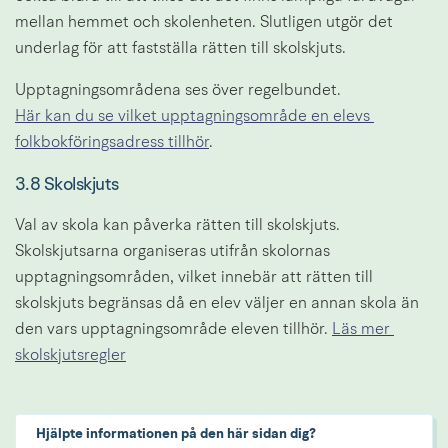
mellan hemmet och skolenheten. Slutligen utgör det 
underlag för att fastställa rätten till skolskjuts.
Upptagningsområdena ses över regelbundet. 
Här kan du se vilket upptagningsområde en elevs 
folkbokföringsadress tillhör
.
3.8 Skolskjuts
Val av skola kan påverka rätten till skolskjuts. 
Skolskjutsarna organiseras utifrån skolornas 
upptagningsområden, vilket innebär att rätten till 
skolskjuts begränsas då en elev väljer en annan skola än 
den vars upptagningsområde eleven tillhör. 
Läs mer 
skolskjutsregler
Hjälpte informationen på den här sidan dig?