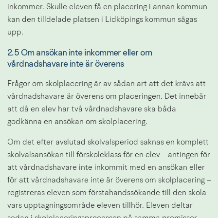
inkommer. Skulle eleven få en placering i annan kommun 
kan den tilldelade platsen i Lidköpings kommun sägas 
upp.
2.5 Om ansökan inte inkommer eller om 
vårdnadshavare inte är överens
Frågor om skolplacering är av sådan art att det krävs att 
vårdnadshavare är överens om placeringen. Det innebär 
att då en elev har två vårdnadshavare ska båda 
godkänna en ansökan om skolplacering.
Om det efter avslutad skolvalsperiod saknas en komplett 
skolvalsansökan till förskoleklass för en elev – antingen för 
att vårdnadshavare inte inkommit med en ansökan eller 
för att vårdnadshavare inte är överens om skolplacering – 
registreras eleven som förstahandssökande till den skola 
vars upptagningsområde eleven tillhör. Eleven deltar 