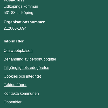
Postadress
Lidköpings kommun
531 88 Lidköping
Organisationsnummer
212000-1694
Information
Om webbplatsen
Behandling av personuppgifter
Tillgänglighetsredogörelse
Cookies och integritet
Fakturafrågor
Kontakta kommunen
Öppettider