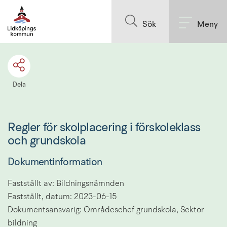
Till innehållet på sidan
Sök
Meny
Dela
Regler för skolplacering i förskoleklass 
och grundskola
Dokumentinformation
Fastställt av: Bildningsnämnden
Fastställt, datum: 2023-06-15
Dokumentsansvarig: Områdeschef grundskola, Sektor 
bildning