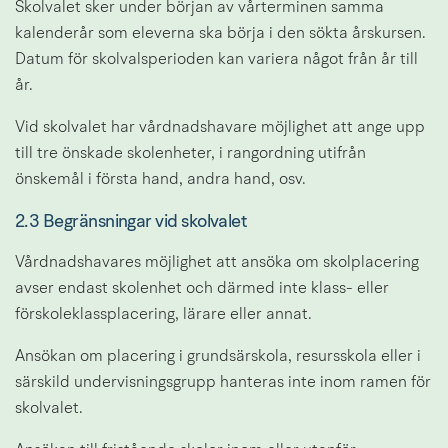
Skolvalet sker under början av vårterminen samma 
kalenderår som eleverna ska börja i den sökta årskursen. 
Datum för skolvalsperioden kan variera något från år till 
år.
Vid skolvalet har vårdnadshavare möjlighet att ange upp 
till tre önskade skolenheter, i rangordning utifrån 
önskemål i första hand, andra hand, osv.
2.3 Begränsningar vid skolvalet
Vårdnadshavares möjlighet att ansöka om skolplacering 
avser endast skolenhet och därmed inte klass- eller 
förskoleklassplacering, lärare eller annat.
Ansökan om placering i grundsärskola, resursskola eller i 
särskild undervisningsgrupp hanteras inte inom ramen för 
skolvalet.