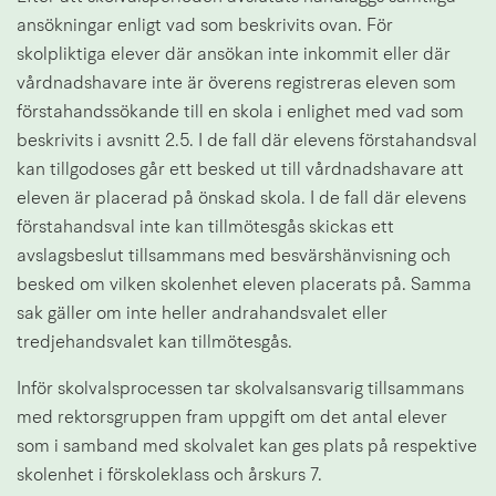
ansökningar enligt vad som beskrivits ovan. För 
skolpliktiga elever där ansökan inte inkommit eller där 
vårdnadshavare inte är överens registreras eleven som 
förstahandssökande till en skola i enlighet med vad som 
beskrivits i avsnitt 2.5. I de fall där elevens förstahandsval 
kan tillgodoses går ett besked ut till vårdnadshavare att 
eleven är placerad på önskad skola. I de fall där elevens 
förstahandsval inte kan tillmötesgås skickas ett 
avslagsbeslut tillsammans med besvärshänvisning och 
besked om vilken skolenhet eleven placerats på. Samma 
sak gäller om inte heller andrahandsvalet eller 
tredjehandsvalet kan tillmötesgås.
Inför skolvalsprocessen tar skolvalsansvarig tillsammans 
med rektorsgruppen fram uppgift om det antal elever 
som i samband med skolvalet kan ges plats på respektive 
skolenhet i förskoleklass och årskurs 7.