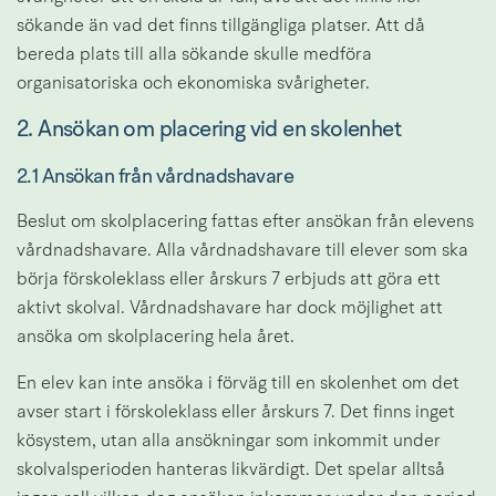
sökande än vad det finns tillgängliga platser. Att då 
bereda plats till alla sökande skulle medföra 
organisatoriska och ekonomiska svårigheter.
2. Ansökan om placering vid en skolenhet
2.1 Ansökan från vårdnadshavare
Beslut om skolplacering fattas efter ansökan från elevens 
vårdnadshavare. Alla vårdnadshavare till elever som ska 
börja förskoleklass eller årskurs 7 erbjuds att göra ett 
aktivt skolval. Vårdnadshavare har dock möjlighet att 
ansöka om skolplacering hela året.
En elev kan inte ansöka i förväg till en skolenhet om det 
avser start i förskoleklass eller årskurs 7. Det finns inget 
kösystem, utan alla ansökningar som inkommit under 
skolvalsperioden hanteras likvärdigt. Det spelar alltså 