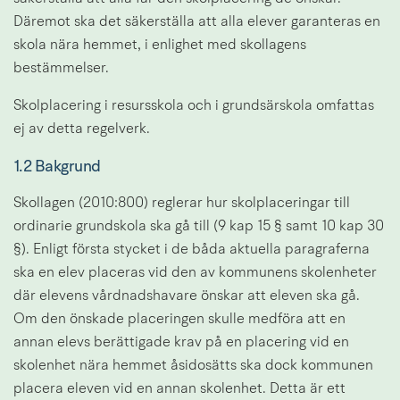
Däremot ska det säkerställa att alla elever garanteras en 
skola nära hemmet, i enlighet med skollagens 
bestämmelser.
Skolplacering i resursskola och i grundsärskola omfattas 
ej av detta regelverk.
1.2 Bakgrund
Skollagen (2010:800) reglerar hur skolplaceringar till 
ordinarie grundskola ska gå till (9 kap 15 § samt 10 kap 30 
§). Enligt första stycket i de båda aktuella paragraferna 
ska en elev placeras vid den av kommunens skolenheter 
där elevens vårdnadshavare önskar att eleven ska gå. 
Om den önskade placeringen skulle medföra att en 
annan elevs berättigade krav på en placering vid en 
skolenhet nära hemmet åsidosätts ska dock kommunen 
placera eleven vid en annan skolenhet. Detta är ett 