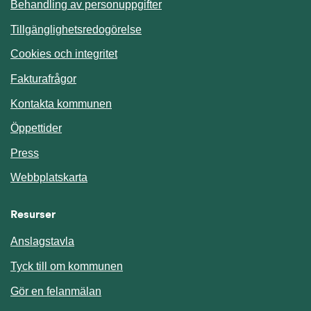
Behandling av personuppgifter
Tillgänglighetsredogörelse
Cookies och integritet
Fakturafrågor
Kontakta kommunen
Öppettider
Press
Webbplatskarta
Resurser
Anslagstavla
Länk till annan webbplats.
Tyck till om kommunen
Gör en felanmälan