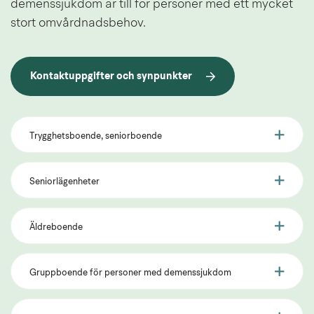
demenssjukdom är till för personer med ett mycket 
stort omvårdnadsbehov.
Kontaktuppgifter och synpunkter
Trygghetsboende, seniorboende
Seniorlägenheter
Äldreboende
Gruppboende för personer med demenssjukdom