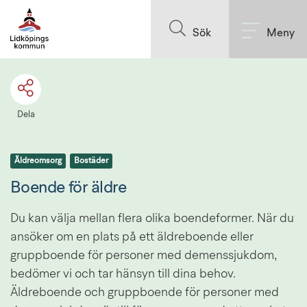
Till innehållet på sidan
Sök
Meny
Dela
Äldreomsorg
Bostäder
Boende för äldre
Du kan välja mellan flera olika boendeformer. När du 
ansöker om en plats på ett äldreboende eller 
gruppboende för personer med demenssjukdom, 
bedömer vi och tar hänsyn till dina behov. 
Äldreboende och gruppboende för personer med 