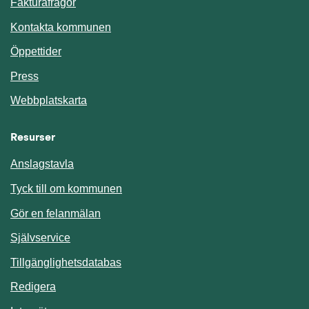
Fakturafrågor
Kontakta kommunen
Öppettider
Press
Webbplatskarta
Resurser
Anslagstavla
Länk till annan webbplats.
Tyck till om kommunen
Gör en felanmälan
Länk till annan webbplats.
Självservice
Länk till annan webbplats.
Tillgänglighetsdatabas
Redigera