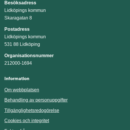
Besöksadress
Lidköpings kommun
Skaragatan 8
Postadress
Lidköpings kommun
531 88 Lidköping
Organisationsnummer
212000-1694
Information
Om webbplatsen
Behandling av personuppgifter
Tillgänglighetsredogörelse
Cookies och integritet