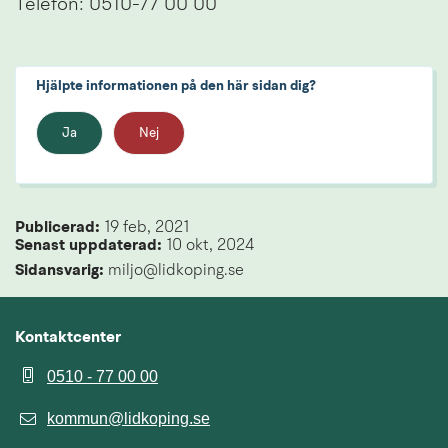
Telefon: 0510-77 00 00
Hjälpte informationen på den här sidan dig?
Ja
Nej
Publicerad: 
19 feb, 2021
Senast uppdaterad: 
10 okt, 2024
Sidansvarig:
 miljo@lidkoping.se
Kontaktcenter
0510 - 77 00 00
kommun@lidkoping.se