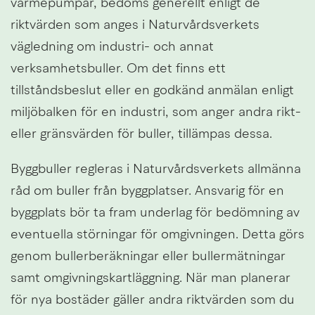
värmepumpar, bedöms generellt enligt de 
riktvärden som anges i Naturvårdsverkets 
vägledning om industri- och annat 
verksamhetsbuller. Om det finns ett 
tillståndsbeslut eller en godkänd anmälan enligt 
miljöbalken för en industri, som anger andra rikt- 
eller gränsvärden för buller, tillämpas dessa.
Byggbuller regleras i Naturvårdsverkets allmänna 
råd om buller från byggplatser. Ansvarig för en 
byggplats bör ta fram underlag för bedömning av 
eventuella störningar för omgivningen. Detta görs 
genom bullerberäkningar eller bullermätningar 
samt omgivningskartläggning. När man planerar 
för nya bostäder gäller andra riktvärden som du 