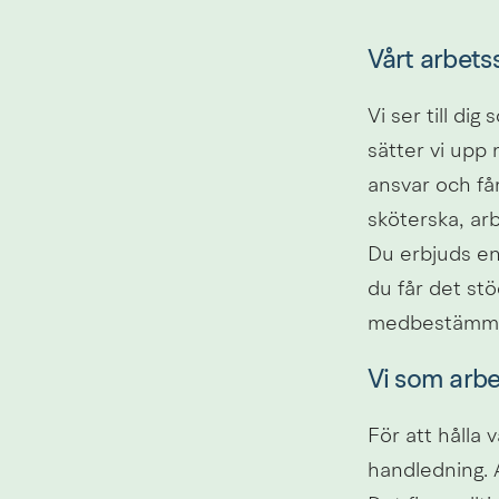
Vårt arbets
Vi ser till di
sätter vi upp 
ansvar och få
sköterska, arb
Du erbjuds en
du får det stö
medbestämman
Vi som arbe
För att hålla 
handledning. 