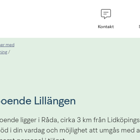
Kontakt
oner med
ning
/
oende Lillängen
ende ligger i Råda, cirka 3 km från Lidköpings
töd i din vardag och möjlighet att umgås med 