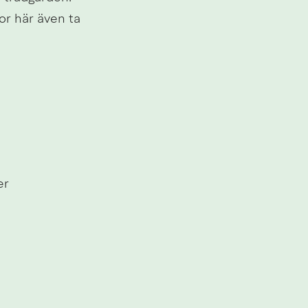
or här även ta 
er