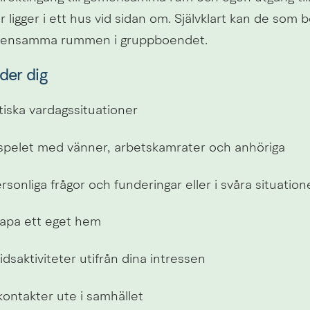
 ligger i ett hus vid sidan om. Självklart kan de som b
mensamma rummen i gruppboendet.
der dig
tiska vardagssituationer
spelet med vänner, arbetskamrater och anhöriga
rsonliga frågor och funderingar eller i svåra situation
kapa ett eget hem
itidsaktiviteter utifrån dina intressen
ontakter ute i samhället