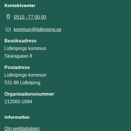
Kontaktcenter
0510 - 77 00 00
kommun@lidkoping.se
Besöksadress
Lidköpings kommun
Skaragatan 8
Postadress
Lidköpings kommun
531 88 Lidköping
Organisationsnummer
212000-1694
Information
Om webbplatsen