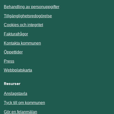
Behandling av personuppgifter
Tillgänglighetsredogörelse
Cookies och integritet
Fakturafrågor
Kontakta kommunen
Öppettider
Press
Webbplatskarta
Resurser
Anslagstavla
Länk till annan webbplats.
Tyck till om kommunen
Gör en felanmälan