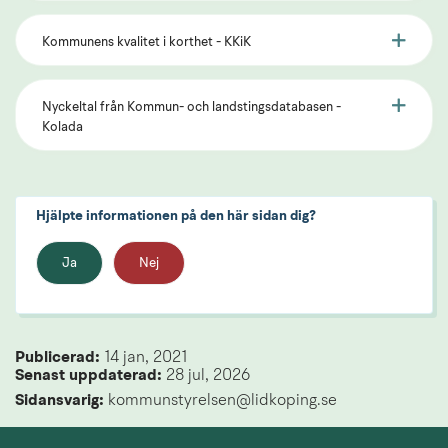
Kommunens kvalitet i korthet - KKiK
Nyckeltal från Kommun- och landstingsdatabasen -
Kolada
Hjälpte informationen på den här sidan dig?
Ja
Nej
Publicerad: 
14 jan, 2021
Senast uppdaterad: 
28 jul, 2026
Sidansvarig:
 kommunstyrelsen@lidkoping.se