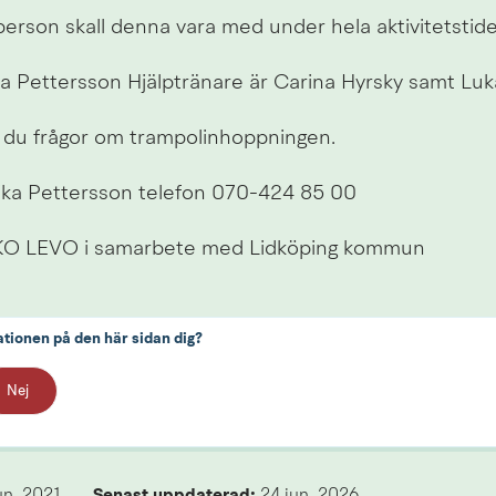
erson skall denna vara med under hela aktivitetstid
ka Pettersson Hjälptränare är Carina Hyrsky samt Luk
r du frågor om trampolinhoppningen.
ika Pettersson telefon 070-424 85 00
KO LEVO i samarbete med Lidköping kommun
ationen på den här sidan dig?
Nej