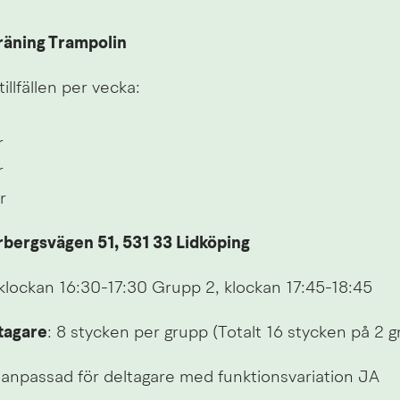
räning Trampolin
illfällen per vecka:
r
r
r
bergsvägen 51, 531 33 Lidköping
 klockan 16:30-17:30 Grupp 2, klockan 17:45-18:45
tagare
: 8 stycken per grupp (Totalt 16 stycken på 2 
n anpassad för deltagare med funktionsvariation JA