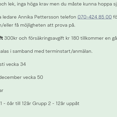
h lek, inga höga krav men du måste kunna hoppa sjä
 ledare Annika Pettersson telefon 
070-424 85 00
 fö
/eller få möjligheten att prova på.
ft
 300kr och försäkringsavgift kr 180 tillkommer en gå
talas i samband med terminstart/anmälan.
sti vecka 34
december vecka 50
ar
1 - 6år till 12år Grupp 2 - 12år uppåt