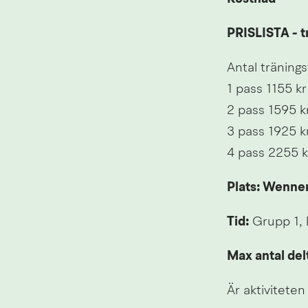
PRISLISTA - t
Antal träningst
1 pass 1155 kr
2 pass 1595 k
3 pass 1925 k
4 pass 2255 k
Plats: Wenner
Tid:
 Grupp 1,
Max antal del
Är aktivitete