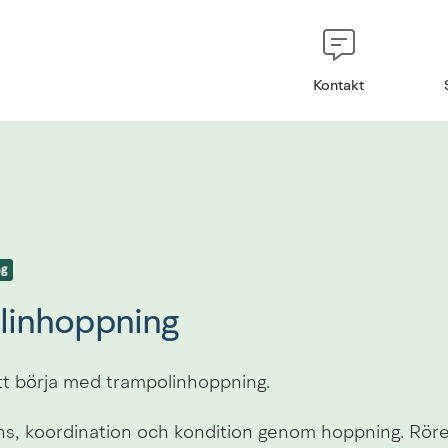
Kontakt
ng
linhoppning
t börja med trampolinhoppning.
ans, koordination och kondition genom hoppning. Rörel