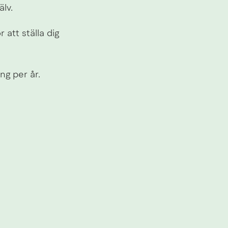
lv.
r att ställa dig 
ng per år.