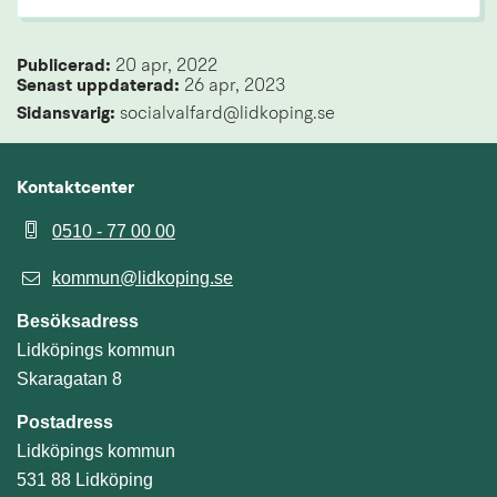
Publicerad: 
20 apr, 2022
Senast uppdaterad: 
26 apr, 2023
Sidansvarig:
 socialvalfard@lidkoping.se
Kontaktcenter
0510 - 77 00 00
kommun@lidkoping.se
Besöksadress
Lidköpings kommun
Skaragatan 8
Postadress
Lidköpings kommun
531 88 Lidköping