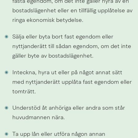
fasta egendom, om det inte gäller hyra av en 
bostadslägenhet eller en tillfällig upplåtelse av 
ringa ekonomisk betydelse.
Sälja eller byta bort fast egendom eller 
nyttjanderätt till sådan egendom, om det inte 
gäller byte av bostadslägenhet.
Inteckna, hyra ut eller på något annat sätt 
med nyttjanderätt upplåta fast egendom eller 
tomträtt.
Understöd åt anhöriga eller andra som står 
huvudmannen nära.
Ta upp lån eller utföra någon annan 