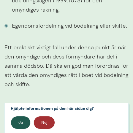
bokföringslagen (1999:1078) för den 
omyndiges räkning.
Egendomsfördelning vid bodelning eller skifte.
Ett praktiskt viktigt fall under denna punkt är när 
den omyndige och dess förmyndare har del i 
samma dödsbo. Då ska en god man förordnas för 
att vårda den omyndiges rätt i boet vid bodelning 
och skifte.
Hjälpte informationen på den här sidan dig?
Ja
Nej