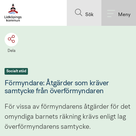
Till innehållet på sidan
Sök
Meny
Dela
Socialt stöd
Förmyndare: Åtgärder som kräver 
samtycke från överförmyndaren
För vissa av förmyndarens åtgärder för det 
omyndiga barnets räkning krävs enligt lag 
överförmyndarens samtycke.