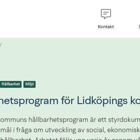
Kontakt
/
Hållbarhet
Miljö
hetsprogram för Lidköpings
kommuns hållbarhetsprogram är ett styrdokum
 mål i fråga om utveckling av social, ekonomisk