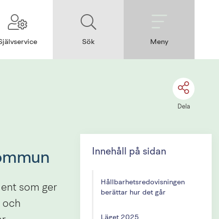
Självservice
Sök
Meny
Dela
Innehåll på sidan
 kommun
Hållbarhetsredovisningen
ent som ger 
berättar hur det går
 och 
Läget 2025