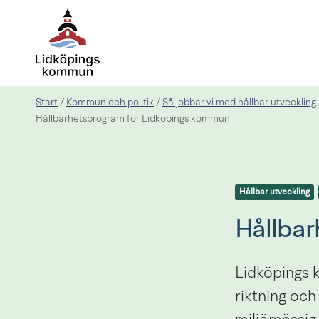
Start
Kommun och politik
Så jobbar vi med hållbar utveckling
/
/
Hållbarhetsprogram för Lidköpings kommun
Hållbar utveckling
Hållbar
Lidköpings 
riktning och