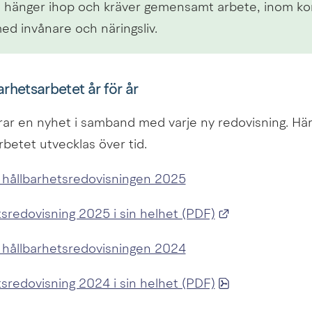
 hänger ihop och kräver gemensamt arbete, inom k
ed invånare och näringsliv.
arhetsarbetet år för år
rar en nyhet i samband med varje ny redovisning. Här
arbetet utvecklas över tid.
hållbarhetsredovisningen 2025
Länk till anna
sredovisning 2025 i sin helhet (PDF)
hållbarhetsredovisningen 2024
pdf, 395.4 kB.
sredovisning 2024 i sin helhet (PDF)