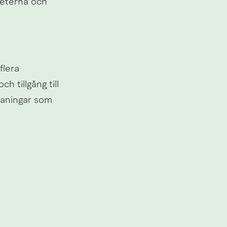
eterna och 
lera 
tillgång till 
aningar som 