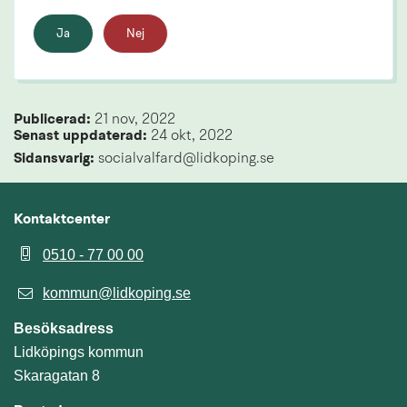
Ja
Nej
Publicerad: 
21 nov, 2022
Senast uppdaterad: 
24 okt, 2022
Sidansvarig:
 socialvalfard@lidkoping.se
Kontaktcenter
0510 - 77 00 00
kommun@lidkoping.se
Besöksadress
Lidköpings kommun
Skaragatan 8