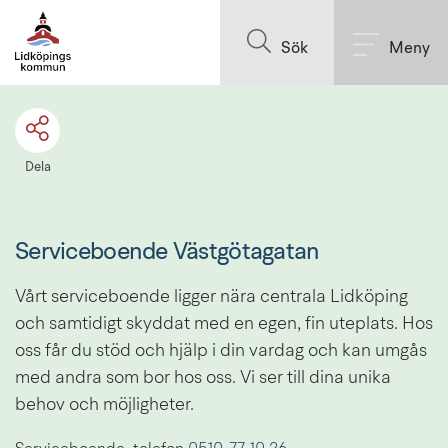
Till innehållet på sidan
Sök
Meny
Dela
Serviceboende Västgötagatan
Vårt serviceboende ligger nära centrala Lidköping 
och samtidigt skyddat med en egen, fin uteplats. Hos 
oss får du stöd och hjälp i din vardag och kan umgås 
med andra som bor hos oss. Vi ser till dina unika 
behov och möjligheter.