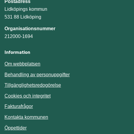
Postadress
Lidköpings kommun
531 88 Lidköping
Organisationsnummer
212000-1694
Information
Om webbplatsen
Behandling av personuppgifter
Tillgänglighetsredogörelse
Cookies och integritet
Fakturafrågor
Kontakta kommunen
Öppettider