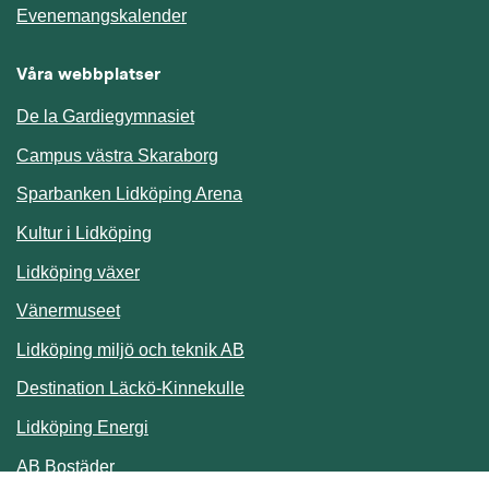
Länk till annan webbplats.
Evenemangskalender
Våra webbplatser
De la Gardiegymnasiet
Campus västra Skaraborg
Sparbanken Lidköping Arena
Kultur i Lidköping
Lidköping växer
Vänermuseet
Lidköping miljö och teknik AB
Länk till annan webbplats.
Destination Läckö-Kinnekulle
Länk till annan webbplats.
Lidköping Energi
Länk till annan webbplats.
AB Bostäder