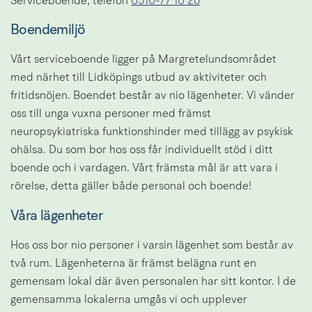
Serviceboende, telefon 
0510-77 10 26
Boendemiljö
Vårt serviceboende ligger på Margretelundsområdet 
med närhet till Lidköpings utbud av aktiviteter och 
fritidsnöjen. Boendet består av nio lägenheter. Vi vänder 
oss till unga vuxna personer med främst 
neuropsykiatriska funktionshinder med tillägg av psykisk 
ohälsa. Du som bor hos oss får individuellt stöd i ditt 
boende och i vardagen. Vårt främsta mål är att vara i 
rörelse, detta gäller både personal och boende!
Våra lägenheter
Hos oss bor nio personer i varsin lägenhet som består av 
två rum. Lägenheterna är främst belägna runt en 
gemensam lokal där även personalen har sitt kontor. I de 
gemensamma lokalerna umgås vi och upplever 