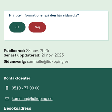
Hjälpte informationen på den här sidan dig?
Ja
Nej
Publicerad: 
28 nov, 2025
Senast uppdaterad: 
21 nov, 2025
Sidansvarig:
 samhalle@lidkoping.se
Kontaktcenter
0510 - 77 00 00
kommun@lidkoping.se
Besöksadress