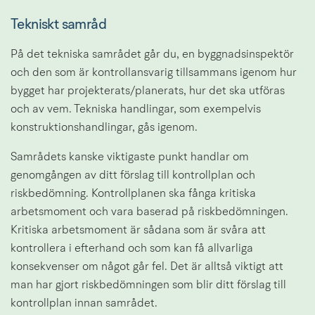
Tekniskt samråd
På det tekniska samrådet går du, en byggnadsinspektör 
och den som är kontrollansvarig tillsammans igenom hur 
bygget har projekterats/planerats, hur det ska utföras 
och av vem. Tekniska handlingar, som exempelvis 
konstruktionshandlingar, gås igenom.
Samrådets kanske viktigaste punkt handlar om 
genomgången av ditt förslag till kontrollplan och 
riskbedömning. Kontrollplanen ska fånga kritiska 
arbetsmoment och vara baserad på riskbedömningen. 
Kritiska arbetsmoment är sådana som är svåra att 
kontrollera i efterhand och som kan få allvarliga 
konsekvenser om något går fel. Det är alltså viktigt att 
man har gjort riskbedömningen som blir ditt förslag till 
kontrollplan innan samrådet.