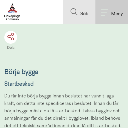
Till innehållet på sidan
Sök
Meny
Dela
Börja bygga
Startbesked
Du får inte börja bygga innan beslutet har vunnit laga 
kraft, om detta inte specificeras i beslutet. Innan du får 
börja bygga måste du få startbesked. I vissa bygglov och 
anmälningar får du det direkt i bygglovet. Ibland behövs 
det ett tekniskt samråd innan du kan få ditt startbesked.