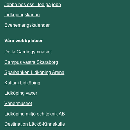
Jobba hos oss - lediga jobb
Länk till annan webbplats.
Lidköpingskartan
Länk till annan webbplats.
Evenemangskalender
Våra webbplatser
De la Gardiegymnasiet
Campus västra Skaraborg
Sparbanken Lidköping Arena
Kultur i Lidköping
Lidköping växer
Vänermuseet
Lidköping miljö och teknik AB
Länk till annan webbplats.
Destination Läckö-Kinnekulle