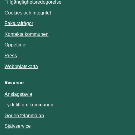
Tillgänglighetsredogörelse
Cookies och integritet
Fakturafrågor
Kontakta kommunen
Öppettider
Press
Webbplatskarta
Resurser
Anslagstavla
Länk till annan webbplats.
Tyck till om kommunen
Gör en felanmälan
Länk till annan webbplats.
Självservice