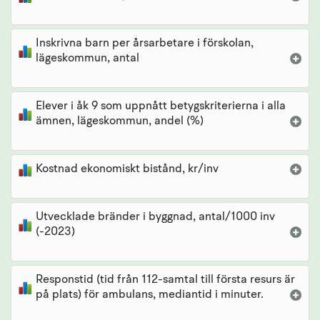
Inskrivna barn per årsarbetare i förskolan,
lägeskommun, antal
Elever i åk 9 som uppnått betygskriterierna i alla
ämnen, lägeskommun, andel (%)
Kostnad ekonomiskt bistånd, kr/inv
Utvecklade bränder i byggnad, antal/1000 inv
(-2023)
Responstid (tid från 112-samtal till första resurs är
på plats) för ambulans, mediantid i minuter.