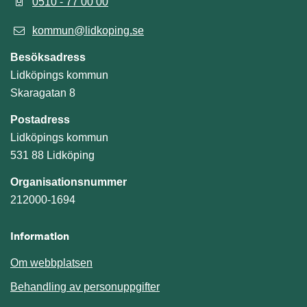
0510 - 77 00 00
kommun@lidkoping.se
Besöksadress
Lidköpings kommun
Skaragatan 8
Postadress
Lidköpings kommun
531 88 Lidköping
Organisationsnummer
212000-1694
Information
Om webbplatsen
Behandling av personuppgifter