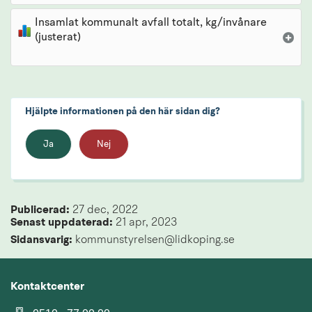
Insamlat kommunalt avfall totalt, kg/invånare
(justerat)
Hjälpte informationen på den här sidan dig?
Ja
Nej
Publicerad: 
27 dec, 2022
Senast uppdaterad: 
21 apr, 2023
Sidansvarig:
 kommunstyrelsen@lidkoping.se
Kontaktcenter