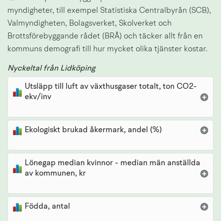
myndigheter, till exempel Statistiska Centralbyrån (SCB), 
Valmyndigheten, Bolagsverket, Skolverket och 
Brottsförebyggande rådet (BRÅ) och täcker allt från en 
kommuns demografi till hur mycket olika tjänster kostar.
Nyckeltal från Lidköping
Utsläpp till luft av växthusgaser totalt, ton CO2-
ekv/inv
Ekologiskt brukad åkermark, andel (%)
Lönegap median kvinnor - median män anställda
av kommunen, kr
Födda, antal