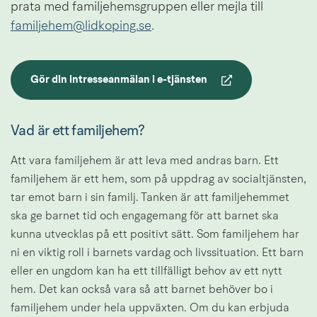
prata med familjehemsgruppen eller mejla till 
familjehem@lidkoping.se
.
Gör din intresseanmälan i e-tjänsten
Länk till annan webbplats.
Vad är ett familjehem?
Att vara familjehem är att leva med andras barn. Ett 
familjehem är ett hem, som på uppdrag av socialtjänsten, 
tar emot barn i sin familj. Tanken är att familjehemmet 
ska ge barnet tid och engagemang för att barnet ska 
kunna utvecklas på ett positivt sätt. Som familjehem har 
ni en viktig roll i barnets vardag och livssituation. Ett barn 
eller en ungdom kan ha ett tillfälligt behov av ett nytt 
hem. Det kan också vara så att barnet behöver bo i 
familjehem under hela uppväxten. Om du kan erbjuda 