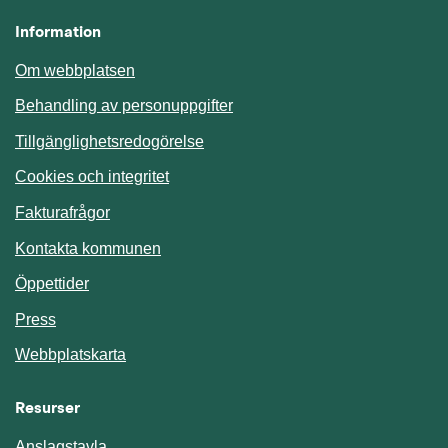
Information
Om webbplatsen
Behandling av personuppgifter
Tillgänglighetsredogörelse
Cookies och integritet
Fakturafrågor
Kontakta kommunen
Öppettider
Press
Webbplatskarta
Resurser
Anslagstavla