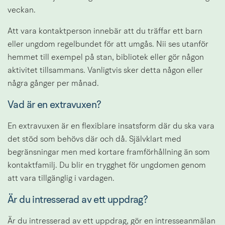
veckan.
Att vara kontaktperson innebär att du träffar ett barn 
eller ungdom regelbundet för att umgås. Nii ses utanför 
hemmet till exempel på stan, bibliotek eller gör någon 
aktivitet tillsammans. Vanligtvis sker detta någon eller 
några gånger per månad.
Vad är en extravuxen?
En extravuxen är en flexiblare insatsform där du ska vara 
det stöd som behövs där och då. Självklart med 
begränsningar men med kortare framförhållning än som 
kontaktfamilj. Du blir en trygghet för ungdomen genom 
att vara tillgänglig i vardagen.
Är du intresserad av ett uppdrag?
Är du intresserad av ett uppdrag, gör en intresseanmälan 