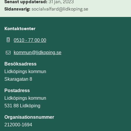
Senast uppdaterad: 
31 jan, 2023
Sidansvarig:
 socialvalfard@lidkoping.se
Kontaktcenter
0510 - 77 00 00
kommun@lidkoping.se
Besöksadress
Lidköpings kommun
Skaragatan 8
Postadress
Lidköpings kommun
531 88 Lidköping
Organisationsnummer
212000-1694