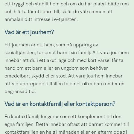
ett tryggt och stabilt hem och om du har plats i både rum 
och hjärta för ett barn till, så är du välkommen att 
anmälan ditt intresse i e-tjänsten.
Vad är ett jourhem?
Ett jourhem är ett hem, som på uppdrag av 
socialtjänsten, tar emot barn i sin familj. Att vara jourhem 
innebär att du i ett akut läge och med kort varsel får ta 
hand om ett barn eller en ungdom som behöver 
omedelbart skydd eller stöd. Att vara jourhem innebär 
att vid upprepade tillfällen ta emot olika barn under en 
begränsad tid.
Vad är en kontaktfamilj eller kontaktperson?
En kontaktfamilj fungerar som ett komplement till den 
egna familjen. Detta innebär oftast att barnet kommer till 
kontaktfamiljen en helg i månaden eller en eftermiddag i 