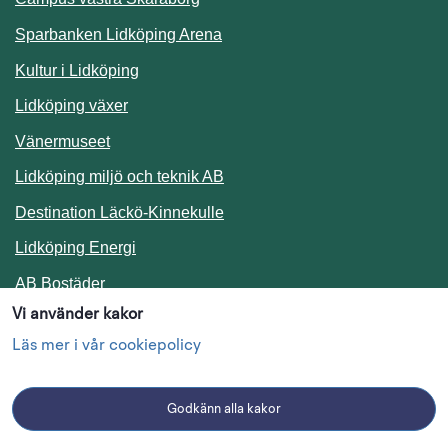
Sparbanken Lidköping Arena
Kultur i Lidköping
Lidköping växer
Vänermuseet
Lidköping miljö och teknik AB
Länk till annan webbplats.
Destination Läckö-Kinnekulle
Länk till annan webbplats.
Lidköping Energi
Länk till annan webbplats.
AB Bostäder
Vi använder kakor
Följ oss i sociala medier
Läs mer i vår cookiepolicy
Godkänn alla kakor
Facebook
Instagram
Linkedin