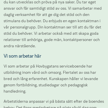
du kan utvecklas och pröva på nya saker. Du tar eget 
ansvar och får samtidigt stöd av oss. Vi samarbetar med 
daglig verksamhet för att ge dig det stöd och den 
stimulans du behöver. Du erbjuds en egen kontaktman i 
vår personalgrupp. Din kontaktman ser till att du får det 
stöd du behöver. Vi arbetar också med att skapa goda 
relationer till anhöriga, gode män, kontaktpersoner och 
andra närstående.
Vi som arbetar här
Vi som arbetar på Hovbygatans serviceboende har 
utbildning inom vård och omsorg. Flertalet av oss har 
bred och lång erfarenhet. Kunskapen håller vi levande 
genom fortbildning, studiedagar och pedagogisk 
handledning.
Arbetstiderna anpassar vi på bästa sätt efter de boendes 