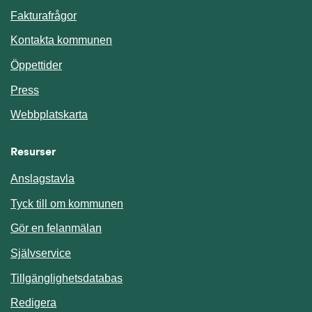
Fakturafrågor
Kontakta kommunen
Öppettider
Press
Webbplatskarta
Resurser
Anslagstavla
Länk till annan webbplats.
Tyck till om kommunen
Gör en felanmälan
Länk till annan webbplats.
Självservice
Länk till annan webbplats.
Tillgänglighetsdatabas
Redigera