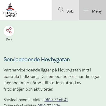
Till innehållet på sidan
Sök
Meny
Dela
Serviceboende Hovbygatan
Vårt serviceboende ligger på Hovbygatan mitt i 
centrala Lidköping. Du som bor hos oss har din egen 
lägenhet med närhet till stadens utbud av 
fritidsnöjen och aktiviteter.
Serviceboende, telefon 
0510-77 65 41