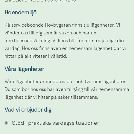
Enhetschef, telefon 
0510-77 12 76
Boendemiljö
På serviceboende Hovbygatan finns sju lägenheter. Vi 
vänder oss till dig som är vuxen och har en 
funktionsnedsättning. Vi finns här för att stödja dig i din 
vardag. Hos oss finns även en gemensam lägenhet där vi 
hittar på aktiviteter kvällstid.
Våra lägenheter
Våra lägenheter är moderna en- och tvårumslägenheter. 
Du som bor hos oss har även tillgång till vår gemensamma 
lägenhet där vi hittar på saker tillsammans.
Vad vi erbjuder dig
Stöd i praktiska vardagssituationer