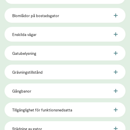
Blomlådor på bostadsgator
Enskilda vägar
Gatubelysning
Grävningstillstånd
Gångbanor
Tillgänglighet för funktionsnedsatta
Städning av gator