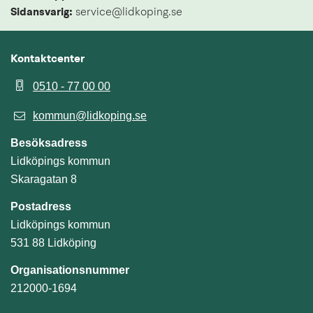
Sidansvarig:
 service@lidkoping.se
Kontaktcenter
0510 - 77 00 00
kommun@lidkoping.se
Besöksadress
Lidköpings kommun
Skaragatan 8
Postadress
Lidköpings kommun
531 88 Lidköping
Organisationsnummer
212000-1694