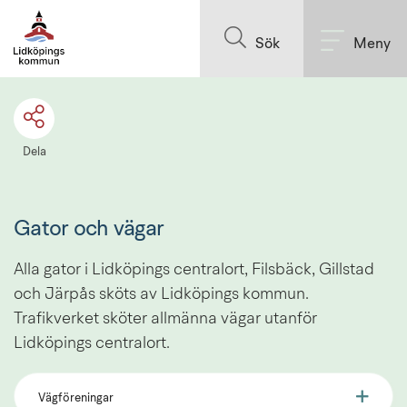
Till innehållet på sidan
Sök
Meny
Dela
Gator och vägar
Alla gator i Lidköpings centralort, Filsbäck, Gillstad 
och Järpås sköts av Lidköpings kommun. 
Trafikverket sköter allmänna vägar utanför 
Lidköpings centralort.
Vägföreningar