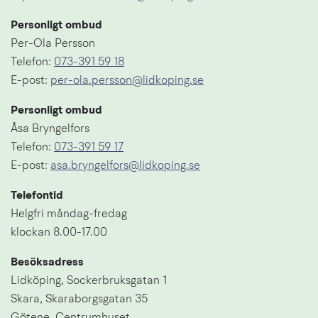
Personligt ombud
Per-Ola Persson
Telefon: 
073-391 59 18
E-post: 
per-ola.persson@lidkoping.se
Personligt ombud
Åsa Bryngelfors
Telefon: 
073-391 59 17
E-post: 
asa.bryngelfors@lidkoping.se
Telefontid
Helgfri måndag-fredag
klockan 8.00-17.00
Besöksadress
Lidköping, Sockerbruksgatan 1 
Skara, Skaraborgsgatan 35
Götene, Centrumhuset