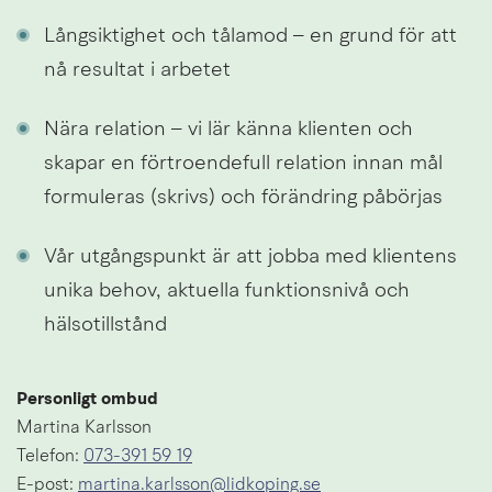
Långsiktighet och tålamod – en grund för att 
nå resultat i arbetet
Nära relation – vi lär känna klienten och 
skapar en förtroendefull relation innan mål 
formuleras (skrivs) och förändring påbörjas
Vår utgångspunkt är att jobba med klientens 
unika behov, aktuella funktionsnivå och 
hälsotillstånd
Personligt ombud
Martina Karlsson
Telefon: 
073-391 59 19
E-post: 
martina.karlsson@lidkoping.se