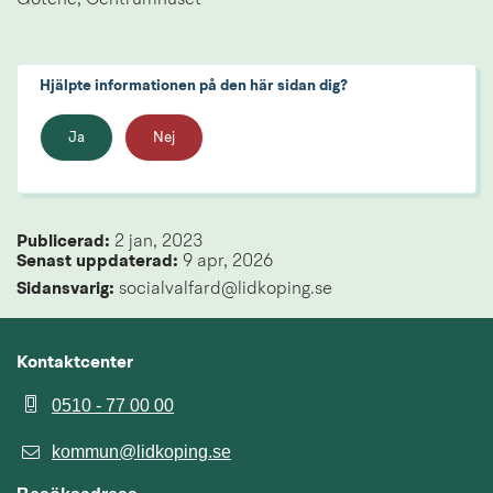
Hjälpte informationen på den här sidan dig?
Ja
Nej
Publicerad: 
2 jan, 2023
Senast uppdaterad: 
9 apr, 2026
Sidansvarig:
 socialvalfard@lidkoping.se
Kontaktcenter
0510 - 77 00 00
kommun@lidkoping.se