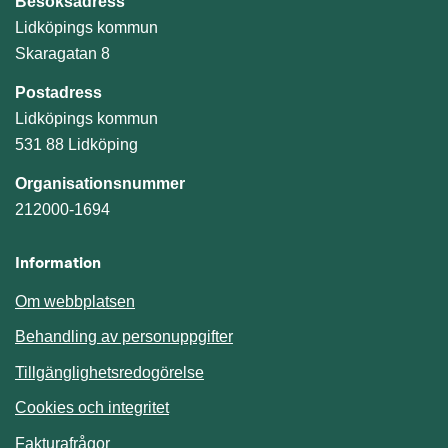
Besöksadress
Lidköpings kommun
Skaragatan 8
Postadress
Lidköpings kommun
531 88 Lidköping
Organisationsnummer
212000-1694
Information
Om webbplatsen
Behandling av personuppgifter
Tillgänglighetsredogörelse
Cookies och integritet
Fakturafrågor