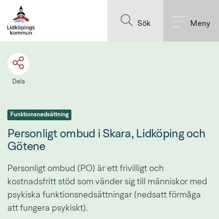
Till innehållet på sidan
Sök
Meny
Dela
Funktionsnedsättning
Personligt ombud i Skara, Lidköping och 
Götene
Personligt ombud (PO) är ett frivilligt och 
kostnadsfritt stöd som vänder sig till människor med 
psykiska funktionsnedsättningar (nedsatt förmåga 
att fungera psykiskt).