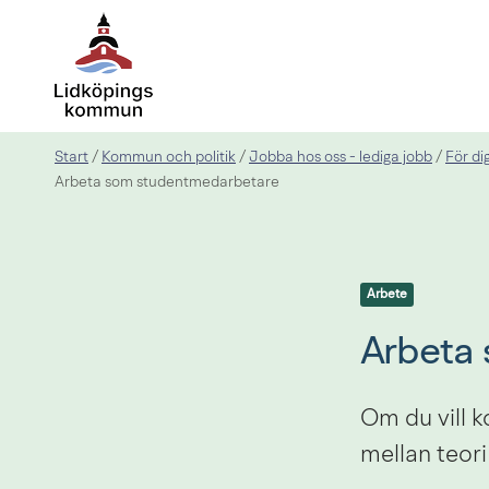
Start
Kommun och politik
Jobba hos oss - lediga jobb
För di
/
/
/
Arbeta som studentmedarbetare
Arbete
Arbeta
Om du vill k
mellan teori