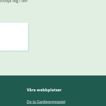
ödja dig i din 
Våra webbplatser
De la Gardiegymnasiet