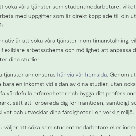
tt söka våra tjänster som studentmedarbetare, vilket 
beta med uppgifter som är direkt kopplade till din ut
r.
rnativ är att söka våra tjänster inom timanställning, vil
t flexiblare arbetsschema och möjlighet att anpassa di
ter dina studier.
ga tjänster annonseras 
här via vår hemsida
. Genom att
e bara en inkomst vid sidan av dina studier, utan ocks
fa värdefulla erfarenheter och bygga ditt professionel
ärkt sätt att förbereda dig för framtiden, samtidigt s
slivet och utvecklar dina färdigheter i en verklig miljö.
 väljer att söka som studentmedarbetare eller inom 