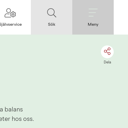
Självservice
Sök
Meny
Dela
a balans 
eter hos oss.