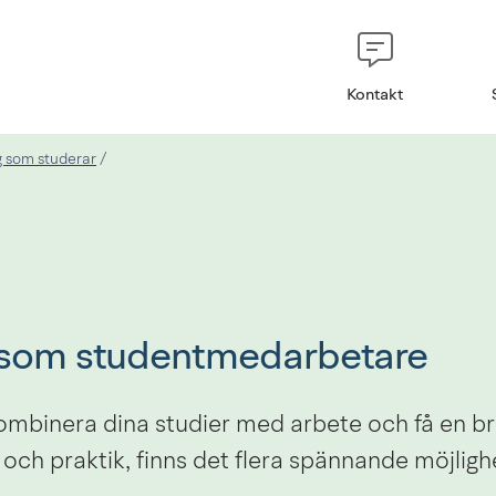
Kontakt
g som studerar
/
 som studentmedarbetare
ombinera dina studier med arbete och få en br
 och praktik, finns det flera spännande möjligh