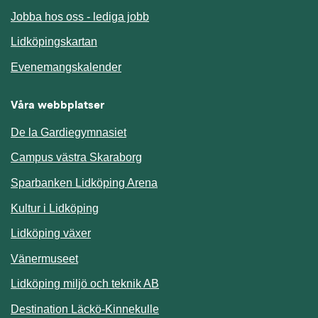
Jobba hos oss - lediga jobb
Länk till annan webbplats.
Lidköpingskartan
Länk till annan webbplats.
Evenemangskalender
Våra webbplatser
De la Gardiegymnasiet
Campus västra Skaraborg
Sparbanken Lidköping Arena
Kultur i Lidköping
Lidköping växer
Vänermuseet
Lidköping miljö och teknik AB
Länk till annan webbplats.
Destination Läckö-Kinnekulle