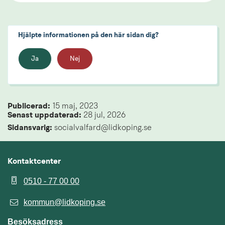
Hjälpte informationen på den här sidan dig?
Ja
Nej
Publicerad: 
15 maj, 2023
Senast uppdaterad: 
28 jul, 2026
Sidansvarig:
 socialvalfard@lidkoping.se
Kontaktcenter
0510 - 77 00 00
kommun@lidkoping.se
Besöksadress