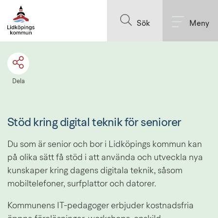
Till innehållet på sidan
Sök
Meny
Dela
Stöd kring digital teknik för seniorer
Du som är senior och bor i Lidköpings kommun kan 
på olika sätt få stöd i att använda och utveckla nya 
kunskaper kring dagens digitala teknik, såsom 
mobiltelefoner, surfplattor och datorer.
Kommunens IT-pedagoger erbjuder kostnadsfria 