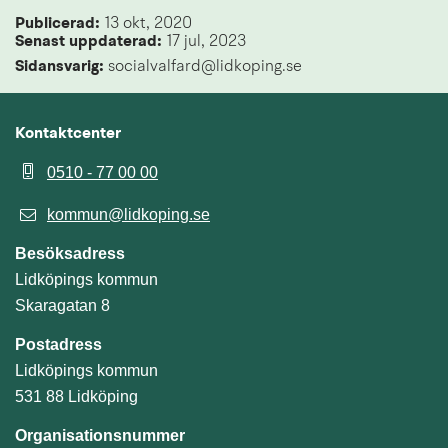
Publicerad: 
13 okt, 2020
Senast uppdaterad: 
17 jul, 2023
Sidansvarig:
 socialvalfard@lidkoping.se
Kontaktcenter
0510 - 77 00 00
kommun@lidkoping.se
Besöksadress
Lidköpings kommun
Skaragatan 8
Postadress
Lidköpings kommun
531 88 Lidköping
Organisationsnummer