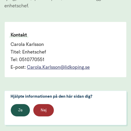
enhetschef.
Kontakt
Carola Karlsson
Titel: Enhetschef
Tel: 0510770551
E-post:
Carola.Karlsson@lidkoping.se
Hjälpte informationen på den här sidan dig?
Ja
Nej