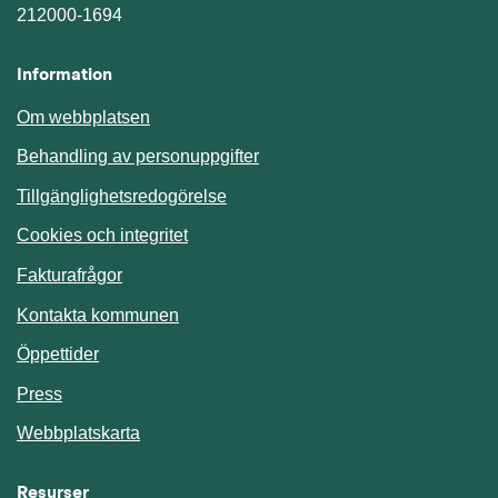
212000-1694
Information
Om webbplatsen
Behandling av personuppgifter
Tillgänglighetsredogörelse
Cookies och integritet
Fakturafrågor
Kontakta kommunen
Öppettider
Press
Webbplatskarta
Resurser