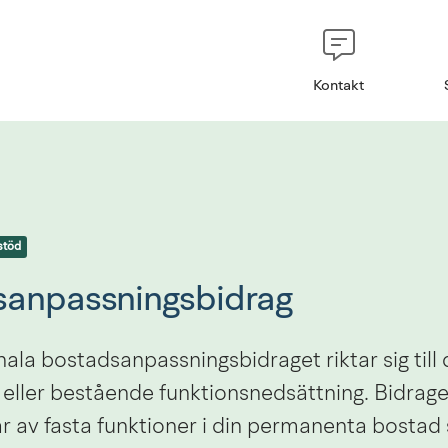
Kontakt
stöd
sanpassningsbidrag
a bostadsanpassningsbidraget riktar sig till d
 eller bestående funktionsnedsättning. Bidraget
 av fasta funktioner i din permanenta bostad 