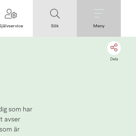
Självservice
Sök
Meny
Dela
ig som har 
 avser 
som är 