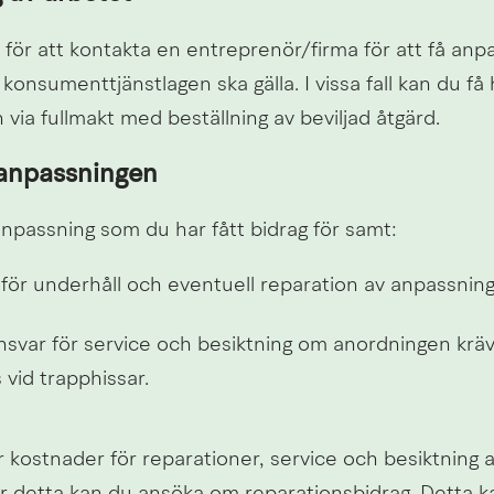
 för att kontakta en entreprenör/firma för att få anp
 konsumenttjänstlagen ska gälla. I vissa fall kan du få h
ia fullmakt med beställning av beviljad åtgärd.
 anpassningen
npassning som du har fått bidrag för samt:
 för underhåll och eventuell reparation av anpassnin
nsvar för service och besiktning om anordningen kräve
vid trapphissar.
kostnader för reparationer, service och besiktning av