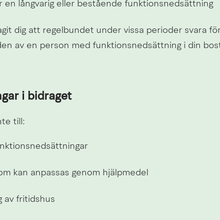
 en långvarig eller bestående funktionsnedsättning
it dig att regelbundet under vissa perioder svara för
n av en person med funktionsnedsättning i din bost
gar i bidraget
e till:
 funktionsnedsättningar
som kan anpassas genom hjälpmedel
 av fritidshus