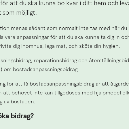
ör att du ska kunna bo kvar i ditt hem och leva
t som möjligt.
tion menas sådant som normalt inte tas med när du fl
 vara anpassningar för att du ska kunna ta dig in och
lytta dig inomhus, laga mat, och sköta din hygien.
ingsbidrag, reparationsbidrag och återställningsbidra
) om bostadsanpassningsbidrag.
ng för att få bostadsanpassningsbidrag är att åtgärden
 att behovet inte kan tillgodoses med hjälpmedel elle
g av bostaden.
ka bidrag?