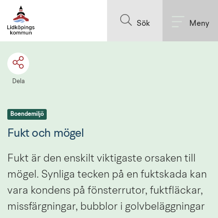
Till innehållet på sidan
Sök
Meny
Dela
Boendemiljö
Fukt och mögel
Fukt är den enskilt viktigaste orsaken till 
mögel. Synliga tecken på en fuktskada kan 
vara kondens på fönsterrutor, fuktfläckar, 
missfärgningar, bubblor i golvbeläggningar 