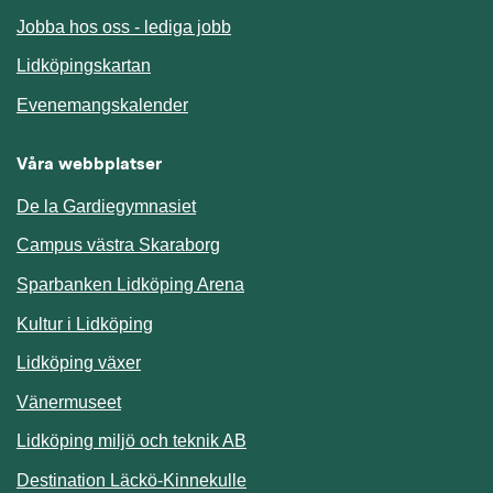
Jobba hos oss - lediga jobb
Länk till annan webbplats.
Lidköpingskartan
Länk till annan webbplats.
Evenemangskalender
Våra webbplatser
De la Gardiegymnasiet
Campus västra Skaraborg
Sparbanken Lidköping Arena
Kultur i Lidköping
Lidköping växer
Vänermuseet
Lidköping miljö och teknik AB
Länk till annan webbplats.
Destination Läckö-Kinnekulle