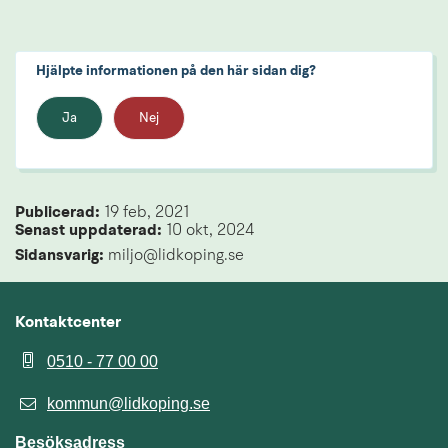
Hjälpte informationen på den här sidan dig?
Ja
Nej
Publicerad: 
19 feb, 2021
Senast uppdaterad: 
10 okt, 2024
Sidansvarig:
 miljo@lidkoping.se
Kontaktcenter
0510 - 77 00 00
kommun@lidkoping.se
Besöksadress