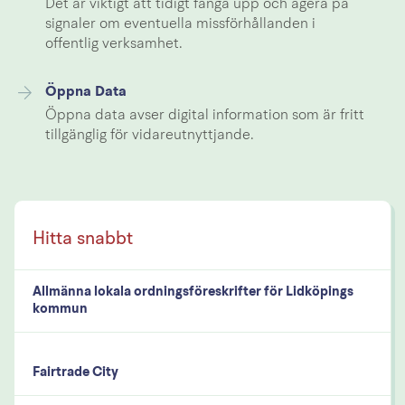
Det är viktigt att tidigt fånga upp och agera på
signaler om eventuella missförhållanden i
offentlig verksamhet.
Öppna Data
Öppna data avser digital information som är fritt
tillgänglig för vidareutnyttjande.
Allmänna lokala ordningsföreskrifter för Lidköpings
kommun
Fairtrade City