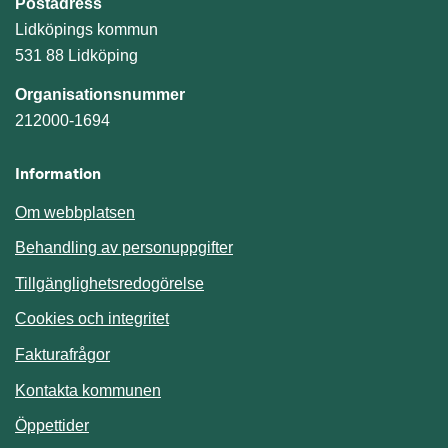
Postadress
Lidköpings kommun
531 88 Lidköping
Organisationsnummer
212000-1694
Information
Om webbplatsen
Behandling av personuppgifter
Tillgänglighetsredogörelse
Cookies och integritet
Fakturafrågor
Kontakta kommunen
Öppettider