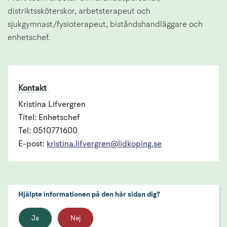
distriktssköterskor, arbetsterapeut och 
sjukgymnast/fysioterapeut, biståndshandläggare och 
enhetschef.
Kontakt
Kristina Lifvergren
Titel: Enhetschef
Tel: 0510771600
E-post:
kristina.lifvergren@lidkoping.se
Hjälpte informationen på den här sidan dig?
Ja
Nej