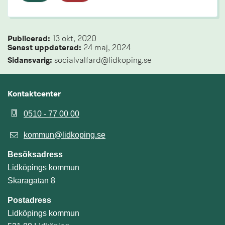
Publicerad: 
13 okt, 2020
Senast uppdaterad: 
24 maj, 2024
Sidansvarig:
 socialvalfard@lidkoping.se
Kontaktcenter
0510 - 77 00 00
kommun@lidkoping.se
Besöksadress
Lidköpings kommun
Skaragatan 8
Postadress
Lidköpings kommun