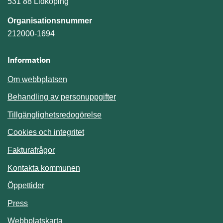
531 88 Lidköping
Organisationsnummer
212000-1694
Information
Om webbplatsen
Behandling av personuppgifter
Tillgänglighetsredogörelse
Cookies och integritet
Fakturafrågor
Kontakta kommunen
Öppettider
Press
Webbplatskarta