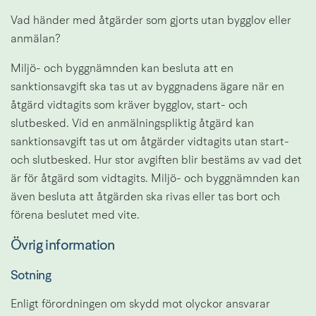
Vad händer med åtgärder som gjorts utan bygglov eller 
anmälan?
Miljö- och byggnämnden kan besluta att en 
sanktionsavgift ska tas ut av byggnadens ägare när en 
åtgärd vidtagits som kräver bygglov, start- och 
slutbesked. Vid en anmälningspliktig åtgärd kan 
sanktionsavgift tas ut om åtgärder vidtagits utan start- 
och slutbesked. Hur stor avgiften blir bestäms av vad det 
är för åtgärd som vidtagits. Miljö- och byggnämnden kan 
även besluta att åtgärden ska rivas eller tas bort och 
förena beslutet med vite.
Övrig information
Sotning
Enligt förordningen om skydd mot olyckor ansvarar 