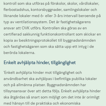
kontroll som ska utföras på förskolor, skolor, vårdlokaler, 
flerbostadshus, kontorsbyggnader, samlingslokaler och 
liknande lokaler med 6- eller 3-års intervall beroende på 
typ av ventilationssystem. Det är fastighetsägarens 
ansvar att OVK utförs. Kontrollen ska göras av en 
certifierad sakkunnig funktionskontrollant som skickar en 
kopia av besiktningsprotokollet till byggnadsnämnden 
och fastighetsägaren som ska sätta upp ett intyg i de 
berörda lokalerna.
Enkelt avhjälpta hinder, tillgänglighet
'Enkelt avhjälpta hinder mot tillgänglighet och 
användbarhet ska avhjälpas i befintliga publika lokaler 
och på allmänna platser. Byggnadsnämnden har 
tillsynsansvar över att detta följs. Enkelt avhjälpta hinder 
ska åtgärdas så snart som möjligt om det inte är orimligt 
med hänsyn till de praktiska och ekonomiska 