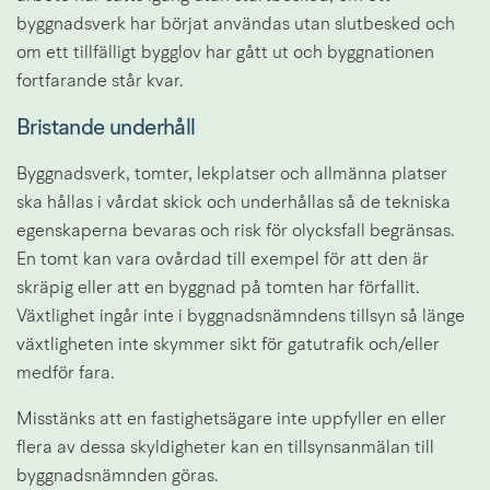
byggnadsverk har börjat användas utan slutbesked och 
om ett tillfälligt bygglov har gått ut och byggnationen 
fortfarande står kvar.
Bristande underhåll
Byggnadsverk, tomter, lekplatser och allmänna platser 
ska hållas i vårdat skick och underhållas så de tekniska 
egenskaperna bevaras och risk för olycksfall begränsas. 
En tomt kan vara ovårdad till exempel för att den är 
skräpig eller att en byggnad på tomten har förfallit. 
Växtlighet ingår inte i byggnadsnämndens tillsyn så länge 
växtligheten inte skymmer sikt för gatutrafik och/eller 
medför fara.
Misstänks att en fastighetsägare inte uppfyller en eller 
flera av dessa skyldigheter kan en tillsynsanmälan till 
byggnadsnämnden göras.