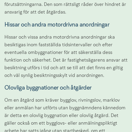
förutsättningarna. Den som rättsligt råder över hindret är 
ansvarig för att det åtgärdas.
Hissar och andra motordrivna anordningar
Hissar och vissa andra motordrivna anordningar ska 
besiktigas inom fastställda tidsintervaller och efter 
eventuella ombyggnationer för att säkerställa dess 
funktion och säkerhet. Det är fastighetsägarens ansvar att 
besiktning utförs i tid och att se till att det finns en giltig 
och väl synlig besiktningsskylt vid anordningen.
Olovliga byggnationer och åtgärder
Om en åtgärd som kräver bygglov, rivningslov, marklov 
eller anmälan har utförts utan byggnämndens kännedom 
är detta en olovlig byggnation eller olovlig åtgärd. Det 
gäller också om ett bygglovs- eller anmälningspliktigt 
arbete har satts igång utan startbesked, om ett 