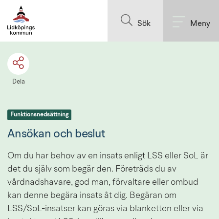
Till innehållet på sidan
Sök
Meny
Dela
Funktionsnedsättning
Ansökan och beslut
Om du har behov av en insats enligt LSS eller SoL är 
det du själv som begär den. Företräds du av 
vårdnadshavare, god man, förvaltare eller ombud 
kan denne begära insats åt dig. Begäran om 
LSS/SoL-insatser kan göras via blanketten eller via 