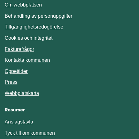
Om webbplatsen
Behandling av personuppgifter
Tillgänglighetsredogörelse
Cookies och integritet
Fakturafrågor
Kontakta kommunen
Öppettider
Press
Webbplatskarta
Resurser
Anslagstavla
Länk till annan webbplats.
Tyck till om kommunen