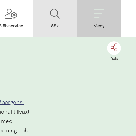
Självservice
Sök
Meny
Dela
åbergens 
nal tillväxt 
 med 
skning och 