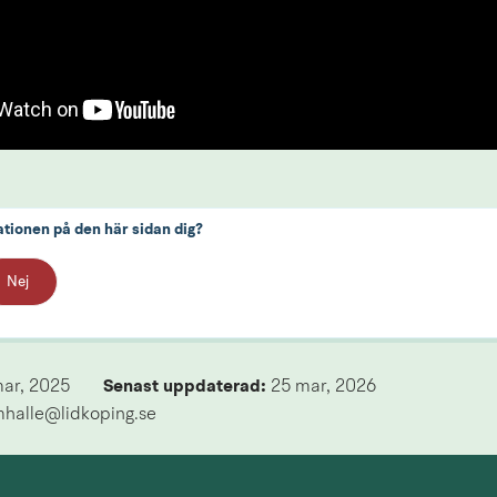
ationen på den här sidan dig?
Nej
mar, 2025
Senast uppdaterad: 
25 mar, 2026
mhalle@lidkoping.se