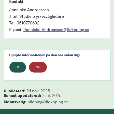
Kontakt
Jannicke Andreassen
Titel: Studie o yrkesvägledare
Tel: 0510770632
E-post:
Jannicke.Andreassen@lidkoping.se
Hjälpte informationen på den här sidan dig?
Ja
Nej
Publicerad: 
24 nov, 2025
Senast uppdaterad: 
3 jul, 2026
Sidansvarig:
 bildning@lidkoping.se