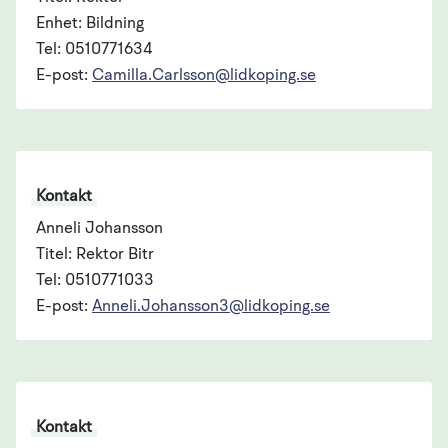
Enhet: Bildning
Tel: 0510771634
E-post:
Camilla.Carlsson@lidkoping.se
Kontakt
Anneli Johansson
Titel: Rektor Bitr
Tel: 0510771033
E-post:
Anneli.Johansson3@lidkoping.se
Kontakt