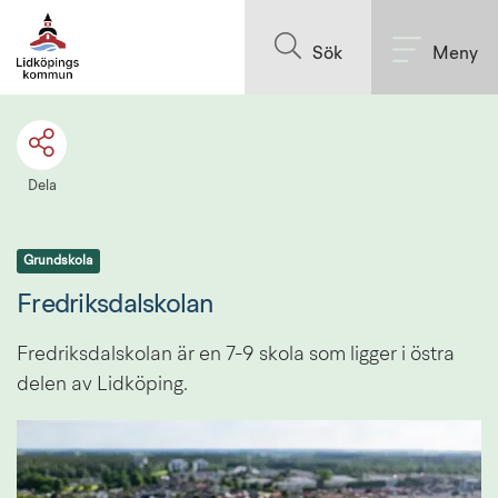
Till innehållet på sidan
Sök
Meny
Dela
Grundskola
Fredriksdalskolan
Fredriksdalskolan är en 7-9 skola som ligger i östra 
delen av Lidköping.