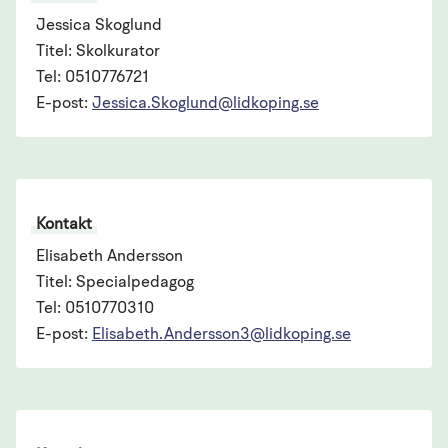
Jessica Skoglund
Titel: Skolkurator
Tel: 0510776721
E-post:
Jessica.Skoglund@lidkoping.se
Kontakt
Elisabeth Andersson
Titel: Specialpedagog
Tel: 0510770310
E-post:
Elisabeth.Andersson3@lidkoping.se