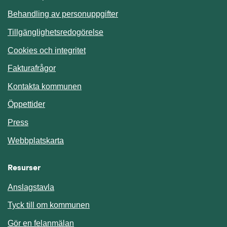
Behandling av personuppgifter
Tillgänglighetsredogörelse
Cookies och integritet
Fakturafrågor
Kontakta kommunen
Öppettider
Press
Webbplatskarta
Resurser
Anslagstavla
Länk till annan webbplats.
Tyck till om kommunen
Gör en felanmälan