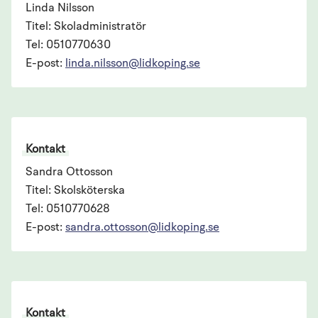
Linda Nilsson
Titel: Skoladministratör
Tel: 0510770630
E-post:
linda.nilsson@lidkoping.se
Kontakt
Sandra Ottosson
Titel: Skolsköterska
Tel: 0510770628
E-post:
sandra.ottosson@lidkoping.se
Kontakt