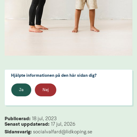
Hjälpte informationen på den här sidan dig?
Ja
Nej
Publicerad: 
18 jul, 2023
Senast uppdaterad: 
17 jul, 2026
Sidansvarig:
 socialvalfard@lidkoping.se