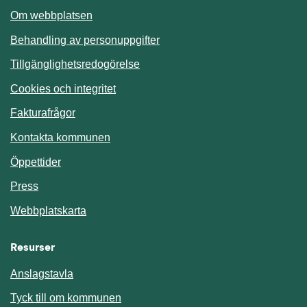
Om webbplatsen
Behandling av personuppgifter
Tillgänglighetsredogörelse
Cookies och integritet
Fakturafrågor
Kontakta kommunen
Öppettider
Press
Webbplatskarta
Resurser
Anslagstavla
Länk till annan webbplats.
Tyck till om kommunen