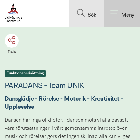
Till innehållet på sidan
Sök
Meny
Dela
Funktionsnedsättning
PARADANS - Team UNIK
Dansglädje - Rörelse - Motorik - Kreativitet - 
Upplevelse
Dansen har inga olikheter. I dansen möts vi alla oavsett 
våra förutsättningar, i vårt gemensamma intresse över 
musik och rörelser görs det ingen skillnad alla kan vi ges 