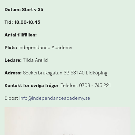
Datum: Start v 35
Tid: 18.00-18.45
Antal tillfällen:
Plats:
 Independance Academy
Ledare: 
Tilda Arelid
Adress: 
Sockerbruksgatan 3B 531 40 Lidköping
Kontakt för övriga frågor
: Telefon: 0708 - 745 221
E post 
info@independanceacademy.se