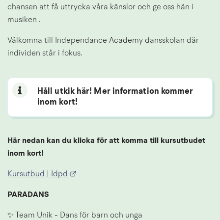
chansen att få uttrycka våra känslor och ge oss hän i 
musiken .
Välkomna till Independance Academy dansskolan där 
individen står i fokus. 
Håll utkik här! Mer information kommer
inom kort!
Här nedan kan du klicka för att komma till kursutbudet 
inom kort!
Länk till annan webbplats.
Kursutbud | Idpd
PARADANS
✨ Team Unik - Dans för barn och unga