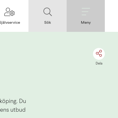
Självservice
Sök
Meny
Dela
köping. Du 
ens utbud 