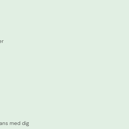
er
mans med dig 