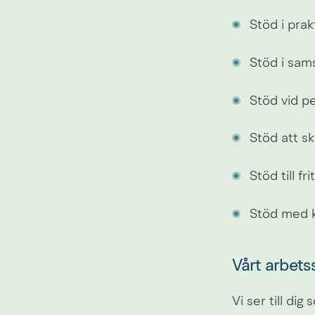
Stöd i prak
Stöd i sam
Stöd vid pe
Stöd att s
Stöd till fr
Stöd med k
Vårt arbets
Vi ser till di