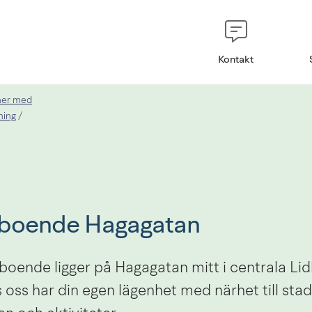
Kontakt
oner med
ning
/
eboende Hagagatan
boende ligger på Hagagatan mitt i centrala Lid
oss har din egen lägenhet med närhet till stad