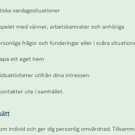
tiska vardagssituationer
spelet med vänner, arbetskamrater och anhöriga
rsonliga frågor och funderingar eller i svåra situation
kapa ett eget hem
itidsaktiviteter utifrån dina intressen
ontakter ute i samhället.
sätt
g som individ och ger dig personlig omvårdnad. Tillsam