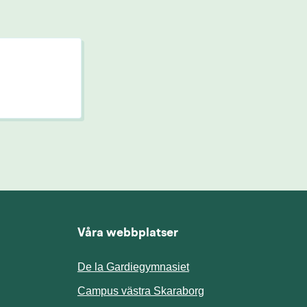
Våra webbplatser
De la Gardiegymnasiet
ill annan webbplats.
Campus västra Skaraborg