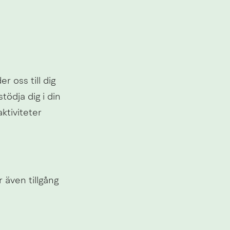
oss till dig 
ödja dig i din 
tiviteter 
även tillgång 