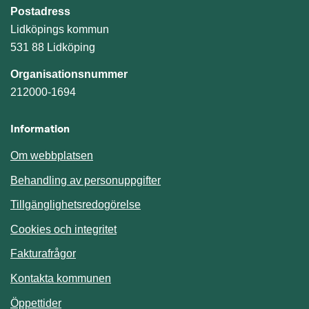
Postadress
Lidköpings kommun
531 88 Lidköping
Organisationsnummer
212000-1694
Information
Om webbplatsen
Behandling av personuppgifter
Tillgänglighetsredogörelse
Cookies och integritet
Fakturafrågor
Kontakta kommunen
Öppettider