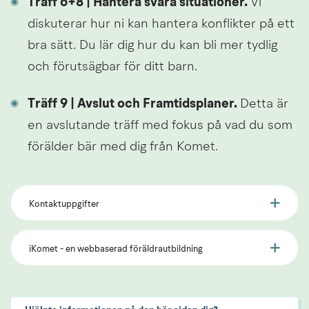
Träff 6+8 | Hantera svåra situationer. 
Vi 
diskuterar hur ni kan hantera konflikter på ett 
bra sätt. Du lär dig hur du kan bli mer tydlig 
och förutsägbar för ditt barn.
Träff 9 | Avslut och Framtidsplaner. 
Detta är 
en avslutande träff med fokus på vad du som 
förälder bär med dig från Komet.
Kontaktuppgifter
iKomet - en webbaserad föräldrautbildning