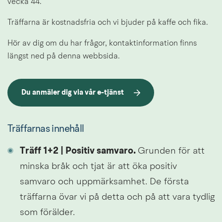
vecka 44.
Träffarna är kostnadsfria och vi bjuder på kaffe och fika.
Hör av dig om du har frågor, kontaktinformation finns 
längst ned på denna webbsida.
Du anmäler dig via vår e-tjänst
Länk till annan webbplats.
Träffarnas innehåll
Träff 1+2 | Positiv samvaro. 
Grunden för att 
minska bråk och tjat är att öka positiv 
samvaro och uppmärksamhet. De första 
träffarna övar vi på detta och på att vara tydlig 
som förälder.