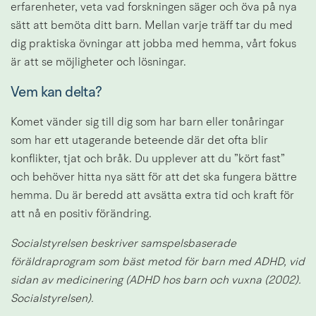
erfarenheter, veta vad forskningen säger och öva på nya 
sätt att bemöta ditt barn. Mellan varje träff tar du med 
dig praktiska övningar att jobba med hemma, vårt fokus 
är att se möjligheter och lösningar.
Vem kan delta?
Komet vänder sig till dig som har barn eller tonåringar 
som har ett utagerande beteende där det ofta blir 
konflikter, tjat och bråk. Du upplever att du ”kört fast” 
och behöver hitta nya sätt för att det ska fungera bättre 
hemma. Du är beredd att avsätta extra tid och kraft för 
att nå en positiv förändring.
Socialstyrelsen beskriver samspelsbaserade 
föräldraprogram som bäst metod för barn med ADHD, vid 
sidan av medicinering (ADHD hos barn och vuxna (2002). 
Socialstyrelsen).