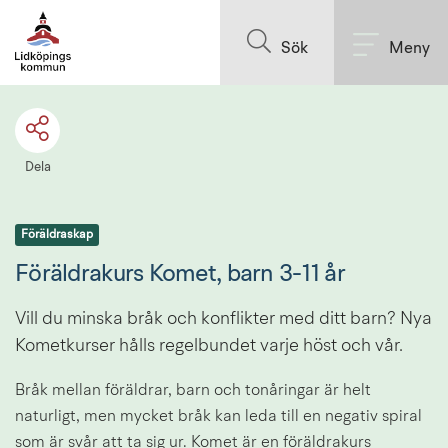
Till innehållet på sidan
Sök
Meny
Dela
Föräldraskap
Föräldrakurs Komet, barn 3-11 år
Vill du minska bråk och konflikter med ditt barn? Nya 
Kometkurser hålls regelbundet varje höst och vår.
Bråk mellan föräldrar, barn och tonåringar är helt 
naturligt, men mycket bråk kan leda till en negativ spiral 
som är svår att ta sig ur. Komet är en föräldrakurs 