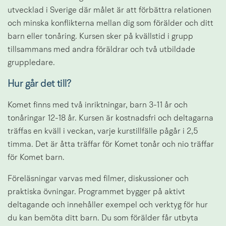
utvecklad i Sverige där målet är att förbättra relationen 
och minska konflikterna mellan dig som förälder och ditt 
barn eller tonåring. Kursen sker på kvällstid i grupp 
tillsammans med andra föräldrar och två utbildade 
gruppledare.
Hur går det till?
Komet finns med två inriktningar, barn 3-11 år och 
tonåringar 12-18 år. Kursen är kostnadsfri och deltagarna 
träffas en kväll i veckan, varje kurstillfälle pågår i 2,5 
timma. Det är åtta träffar för Komet tonår och nio träffar 
för Komet barn.
Föreläsningar varvas med filmer, diskussioner och 
praktiska övningar. Programmet bygger på aktivt 
deltagande och innehåller exempel och verktyg för hur 
du kan bemöta ditt barn. Du som förälder får utbyta 