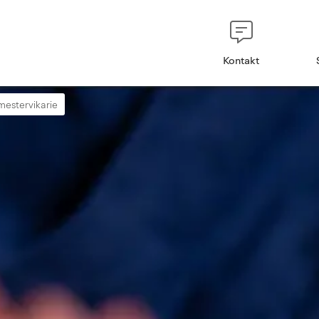
Kontakt
mestervikarie