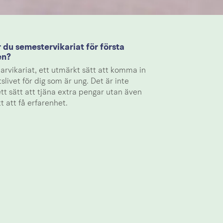
 du semestervikariat för första
en?
rvikariat, ett utmärkt sätt att komma in
tslivet för dig som är ung. Det är inte
tt sätt att tjäna extra pengar utan även
tt att få erfarenhet.