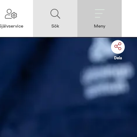
Självservice
Sök
Meny
Dela