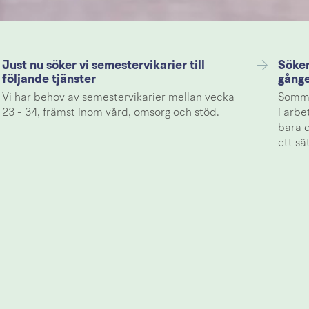
Just nu söker vi semestervikarier till
Söker
följande tjänster
gång
Vi har behov av semestervikarier mellan vecka
Somma
23 - 34, främst inom vård, omsorg och stöd.
i arbe
bara e
ett sä